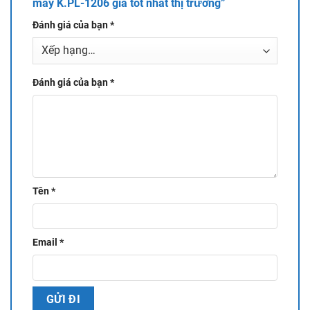
máy K.PL-1206 giá tốt nhất thị trường”
Đánh giá của bạn
*
Đánh giá của bạn
*
Tên
*
Email
*