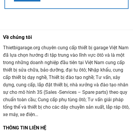
Về chúng tôi
Thietbigarage.org chuyên cung cấp thiết bị garage Việt Nam
đã lựa chọn hướng đi tập trung vào lĩnh vực ôtô và là một
trong những doanh nghiệp đầu tiên tại Việt Nam cung cấp
thiết bị sửa chữa, bảo dưỡng, đại tu ôtô; Nhập khẩu, cung
cấp thiết bị dạy nghề, Thiết bị đào tạo nghề; Tư vấn, xây
dựng, cung cấp, lắp đặt thiết bị, nhà xưởng và đào tạo nhân
sự cho mô hình 3S (Sales -Services – Spare parts) theo quy
chuẩn toàn cầu; Cung cấp phụ tùng ôtô; Tư vấn giải pháp
tổng thể và thiết bị cho các dây chuyền sản xuất, lắp ráp ôtô,
xe máy, xe điện…
THÔNG TIN LIÊN HỆ