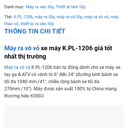
Danh mục:
Máy ra vào lốp
,
Thiết bị làm lốp
Thẻ:
K.PL-1206
,
máy ra lốp
,
máy ra vô lốp
,
máy ra vô vỏ
,
máy
tháo vỏ
,
thiết bị ra vào lốp
THÔNG TIN CHI TIẾT
Máy ra vô vỏ
xe máy K.PL-1206 giá tốt
nhất thị trường
Máy ra vô vỏ
K.PL-1206 bán tự động dành cho xe máy, xe
tay ga & ATV có vành từ 6″ đến 24″ (đường kính bánh xe
tối đa 1040 mm./41″, chiều rộng bánh xe tối đa
270mm./10″). Máy được sản xuất 100% từ China mang
thương hiệu KOISU.