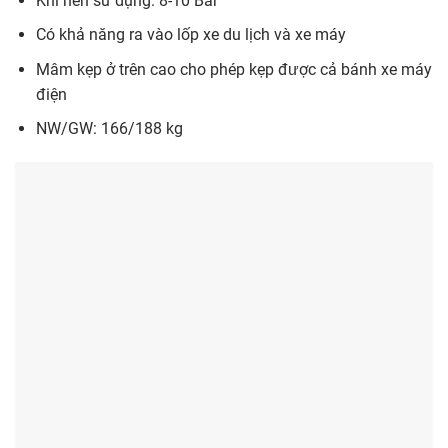
Khí nén sử dụng: 8-10 Bar
Có khả năng ra vào lốp xe du lịch và xe máy
Mâm kẹp ở trên cao cho phép kẹp được cả bánh xe máy
điện
NW/GW: 166/188 kg