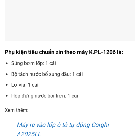
Phụ kiện tiêu chuẩn zin theo máy K.PL-1206 là:
Súng bơm lốp: 1 cái
Bộ tách nước bổ sung dầu: 1 cái
Lơ via: 1 cái
Hộp đựng nước bôi trơn: 1 cái
Xem thêm:
Máy ra vào lốp ô tô tự động Corghi
A2025LL