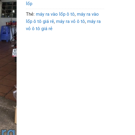
lốp
Thẻ:
máy ra vào lốp ô tô
,
máy ra vào
lốp ô tô giá rẻ
,
máy ra vỏ ô tô
,
máy ra
vỏ ô tô giá rẻ