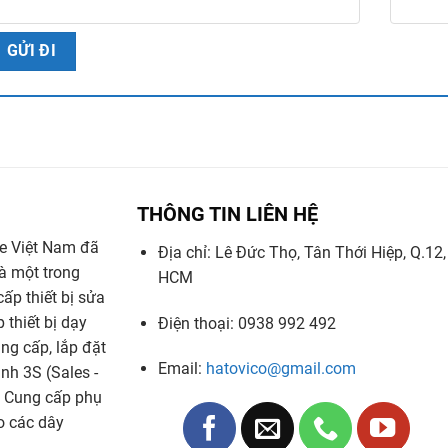
THÔNG TIN LIÊN HỆ
ge Việt Nam đã
Địa chỉ: Lê Đức Thọ, Tân Thới Hiệp, Q.12,
là một trong
HCM
ấp thiết bị sửa
 thiết bị dạy
Điện thoại: 0938 992 492
ng cấp, lắp đặt
Email:
hatovico@gmail.com
nh 3S (Sales -
; Cung cấp phụ
ho các dây