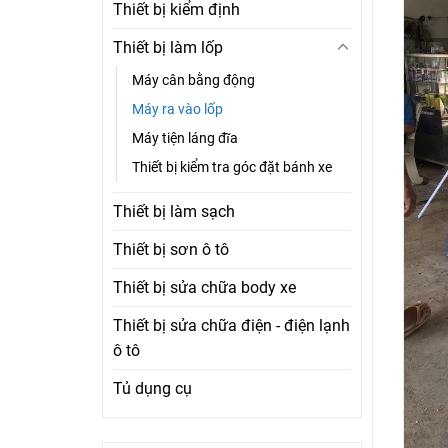
Thiết bị kiểm định
Thiết bị làm lốp
Máy cân bằng động
Máy ra vào lốp
Máy tiện láng đĩa
Thiết bị kiểm tra góc đặt bánh xe
Thiết bị làm sạch
Thiết bị sơn ô tô
Thiết bị sửa chữa body xe
Thiết bị sửa chữa điện - điện lạnh
ô tô
Tủ dụng cụ