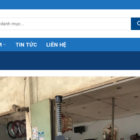
M
TIN TỨC
LIÊN HỆ