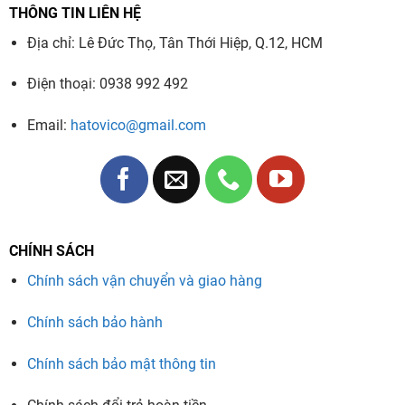
THÔNG TIN LIÊN HỆ
Sai khác góc lái ở 20°: ± 10°
Địa chỉ: Lê Đức Thọ, Tân Thới Hiệp, Q.12, HCM
Điện thoại: 0938 992 492
Email:
hatovico@gmail.com
CHÍNH SÁCH
Chính sách vận chuyển và giao hàng
Chính sách bảo hành
Chính sách bảo mật thông tin