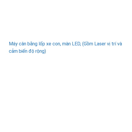
Máy cân bằng lốp xe con, màn LED, (Gồm Laser vị trí và
cảm biến độ rộng)