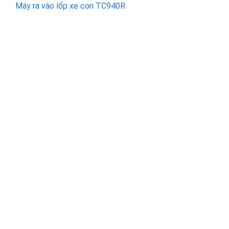
Máy ra vào lốp xe con TC940R