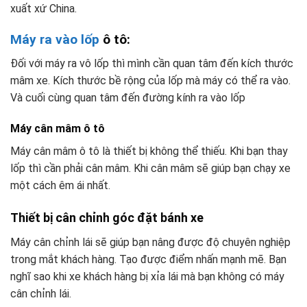
xuất xứ China.
Máy ra vào lốp
ô tô:
Đối với máy ra vô lốp thì mình cần quan tâm đến kích thước
mâm xe. Kích thước bề rộng của lốp mà máy có thể ra vào.
Và cuối cùng quan tâm đến đường kính ra vào lốp
Máy cân mâm ô tô
Máy cân mâm ô tô là thiết bị không thể thiếu. Khi bạn thay
lốp thì cần phải cân mâm. Khi cân mâm sẽ giúp bạn chạy xe
một cách êm ái nhất.
Thiết bị cân chỉnh góc đặt bánh xe
Máy cân chỉnh lái sẽ giúp bạn nâng được độ chuyên nghiệp
trong mắt khách hàng. Tạo được điểm nhấn mạnh mẽ. Bạn
nghĩ sao khi xe khách hàng bị xỉa lái mà bạn không có máy
cân chỉnh lái.