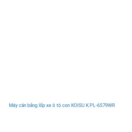
Máy cân bằng lốp xe ô tô con KOISU K.PL-6579WR