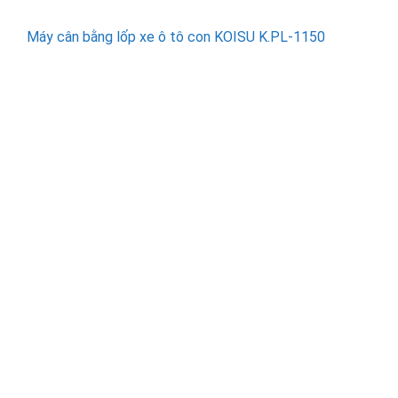
Máy cân bằng lốp xe ô tô con KOISU K.PL-1150