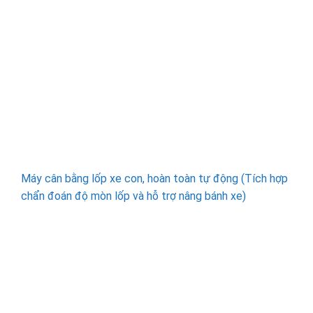
Máy cân bằng lốp xe con, hoàn toàn tự động (Tích hợp
chẩn đoán độ mòn lốp và hỗ trợ nâng bánh xe)