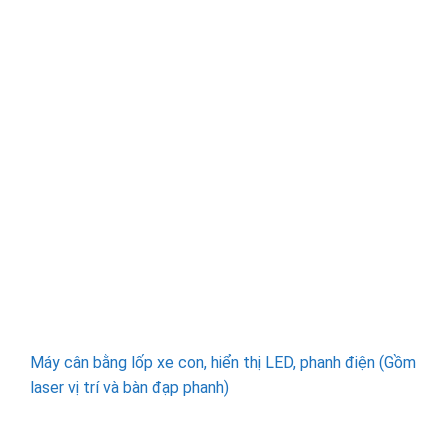
Máy cân bằng lốp xe con, hiển thị LED, phanh điện (Gồm
laser vị trí và bàn đạp phanh)