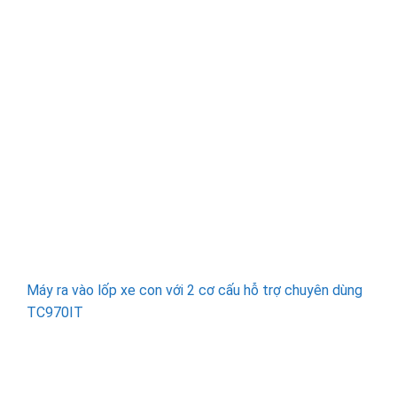
Máy ra vào lốp xe con với 2 cơ cấu hỗ trợ chuyên dùng
TC970IT