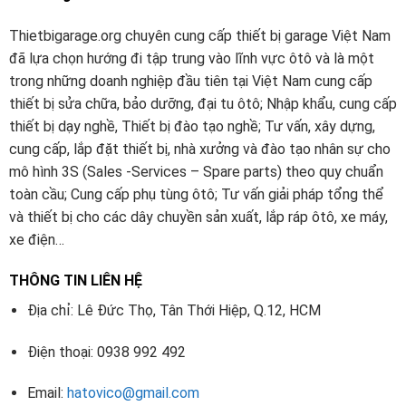
Thietbigarage.org chuyên cung cấp thiết bị garage Việt Nam
đã lựa chọn hướng đi tập trung vào lĩnh vực ôtô và là một
trong những doanh nghiệp đầu tiên tại Việt Nam cung cấp
thiết bị sửa chữa, bảo dưỡng, đại tu ôtô; Nhập khẩu, cung cấp
thiết bị dạy nghề, Thiết bị đào tạo nghề; Tư vấn, xây dựng,
cung cấp, lắp đặt thiết bị, nhà xưởng và đào tạo nhân sự cho
mô hình 3S (Sales -Services – Spare parts) theo quy chuẩn
toàn cầu; Cung cấp phụ tùng ôtô; Tư vấn giải pháp tổng thể
và thiết bị cho các dây chuyền sản xuất, lắp ráp ôtô, xe máy,
xe điện…
THÔNG TIN LIÊN HỆ
Địa chỉ: Lê Đức Thọ, Tân Thới Hiệp, Q.12, HCM
Điện thoại: 0938 992 492
Email:
hatovico@gmail.com