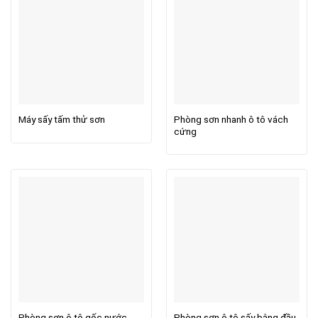
Phòng sơn nhanh ô tô vách
Máy sấy tấm thử sơn
cứng
Phòng sơn ô tô gốc nước
Phòng sơn ô tô sấy bằng đầu