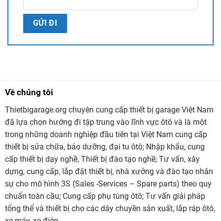
Về chúng tôi
Thietbigarage.org chuyên cung cấp thiết bị garage Việt Nam
đã lựa chọn hướng đi tập trung vào lĩnh vực ôtô và là một
trong những doanh nghiệp đầu tiên tại Việt Nam cung cấp
thiết bị sửa chữa, bảo dưỡng, đại tu ôtô; Nhập khẩu, cung
cấp thiết bị dạy nghề, Thiết bị đào tạo nghề; Tư vấn, xây
dựng, cung cấp, lắp đặt thiết bị, nhà xưởng và đào tạo nhân
sự cho mô hình 3S (Sales -Services – Spare parts) theo quy
chuẩn toàn cầu; Cung cấp phụ tùng ôtô; Tư vấn giải pháp
tổng thể và thiết bị cho các dây chuyền sản xuất, lắp ráp ôtô,
xe máy, xe điện…