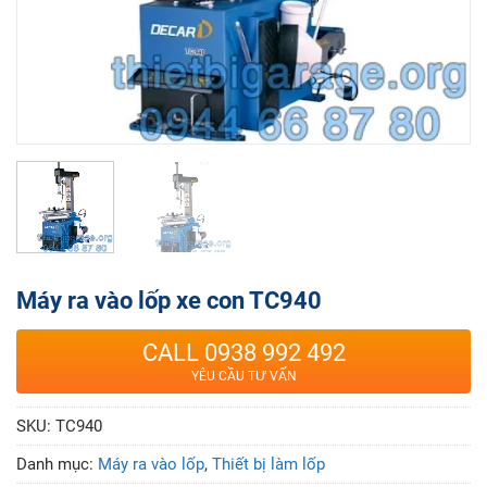
Máy ra vào lốp xe con TC940
CALL 0938 992 492
YÊU CẦU TƯ VẤN
SKU:
TC940
Danh mục:
Máy ra vào lốp
,
Thiết bị làm lốp