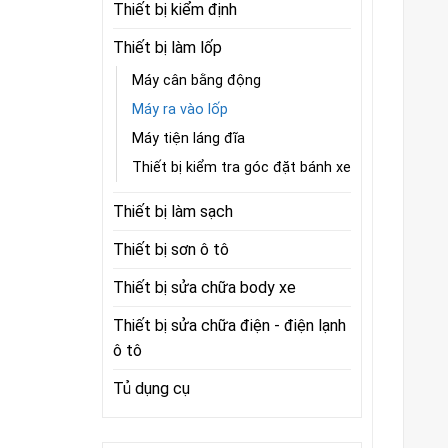
Thiết bị kiểm định
Thiết bị làm lốp
Máy cân bằng động
Máy ra vào lốp
Máy tiện láng đĩa
Thiết bị kiểm tra góc đặt bánh xe
Thiết bị làm sạch
Thiết bị sơn ô tô
Thiết bị sửa chữa body xe
Thiết bị sửa chữa điện - điện lạnh
ô tô
Tủ dụng cụ