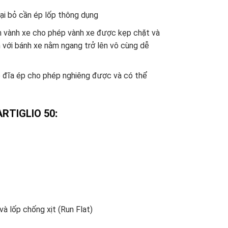
oại bỏ cần ép lốp thông dụng
tâm vành xe cho phép vành xe được kẹp chặt và
n với bánh xe nằm ngang trở lên vô cùng dễ
ó đĩa ép cho phép nghiêng được và có thể
ARTIGLIO 50
:
và lốp chống xịt (Run Flat)