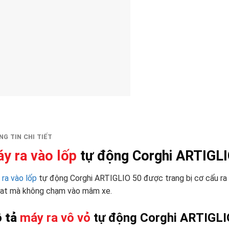
G TIN CHI TIẾT
y ra vào lốp
tự
động Corghi ARTIGLI
ra vào lốp
tự động Corghi ARTIGLIO 50 được trang bị cơ cấu ra v
flat mà không chạm vào mâm xe.
 tả
máy ra vô vỏ
tự
động Corghi ARTIGLI