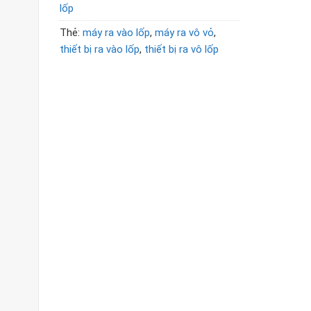
lốp
Thẻ:
máy ra vào lốp
,
máy ra vô vỏ
,
thiết bị ra vào lốp
,
thiết bị ra vô lốp