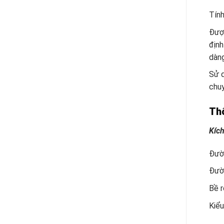
Tính
Được
định
dàng
Sử d
chuy
Th
Kích
Đườn
Đườ
Bề r
Kiểu