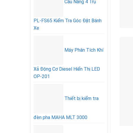
Cầu Nâng 4 Trụ
PL-FS65 Kiểm Tra Góc Đặt Bánh
Xe
Máy Phân Tích Khí
Xả Động Cơ Diesel Hiển Thị LED
OP-201
Thiết bị kiểm tra
đèn pha MAHA MLT 3000