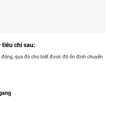
 tiêu chí sau:
ển động, qua đó cho biết được độ ổn định chuyển
ngang