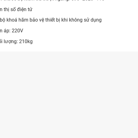
n thị số điện tử
bộ khoá hãm bảo vệ thiết bị khi không sử dụng
n áp: 220V
i lượng: 210kg