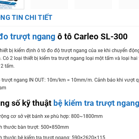
NG TIN CHI TIẾT
đo trượt ngang
ô tô Carleo SL-300
thiết bị kiểm định ô tô đo độ trượt ngang của xe khi chuyển độ
. Có 2 loại thiết bị kiểm tra trượt ngang loại một tấm và loại ha
i 2 tấm.
o trượt ngang IN OUT: 10m/km = 10mm/m. Cảnh báo khi vượt q
Nam
ng số kỹ thuật
bệ kiểm tra trượt ngan
rộng cơ sở vệt bánh xe phù hợp: 800~1800mm
h thước bàn trượt: 500×850mm
h thước bệ kiểm tra trượt ngang: 590×2620×115