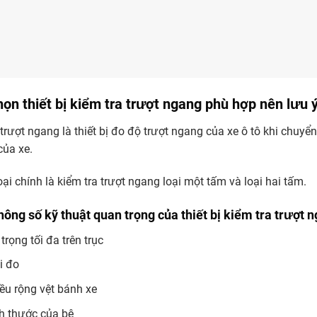
ọn thiết bị kiểm tra trượt ngang phù hợp nên lưu ý
trượt ngang là thiết bị đo độ trượt ngang của xe ô tô khi chuy
của xe.
oại chính là kiểm tra trượt ngang loại một tấm và loại hai tấm.
hông số kỹ thuật quan trọng của thiết bị kiểm tra trượt 
 trọng tối đa trên trục
i đo
ều rộng vệt bánh xe
h thước của bệ