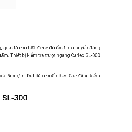
ng, qua đó cho biết được độ ổn định chuyển động
i tấm. Thiết bị kiểm tra trượt ngang Carleo SL-300
uá: 5mm/m. Đạt tiêu chuẩn theo Cục đăng kiểm
g
SL-300