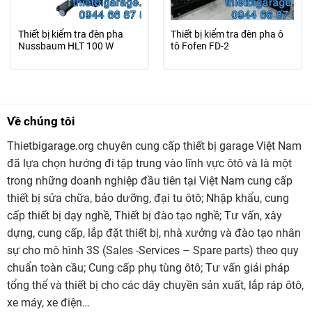
Thiết bị kiểm tra đèn pha
Thiết bị kiểm tra đèn pha ô
Nussbaum HLT 100 W
tô Fofen FD-2
Về chúng tôi
Thietbigarage.org chuyên cung cấp thiết bị garage Việt Nam
đã lựa chọn hướng đi tập trung vào lĩnh vực ôtô và là một
trong những doanh nghiệp đầu tiên tại Việt Nam cung cấp
thiết bị sửa chữa, bảo dưỡng, đại tu ôtô; Nhập khẩu, cung
cấp thiết bị dạy nghề, Thiết bị đào tạo nghề; Tư vấn, xây
dựng, cung cấp, lắp đặt thiết bị, nhà xưởng và đào tạo nhân
sự cho mô hình 3S (Sales -Services – Spare parts) theo quy
chuẩn toàn cầu; Cung cấp phụ tùng ôtô; Tư vấn giải pháp
tổng thể và thiết bị cho các dây chuyền sản xuất, lắp ráp ôtô,
xe máy, xe điện…