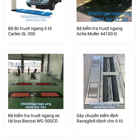
Bệ đo trượt ngang ô tô
Bệ kiểm tra trượt ngang
Carleo SL-300
Actia Muller 44100-D
Bệ kiểm tra trượt ngang xe
Dây chuyền kiểm định
tải bus Banzai WG-500CD
Ravaglioli dành cho ô tô