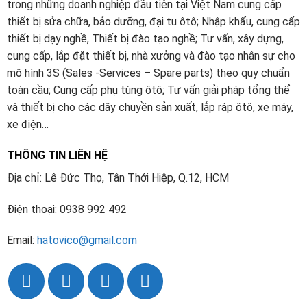
trong những doanh nghiệp đầu tiên tại Việt Nam cung cấp
thiết bị sửa chữa, bảo dưỡng, đại tu ôtô; Nhập khẩu, cung cấp
thiết bị dạy nghề, Thiết bị đào tạo nghề; Tư vấn, xây dựng,
cung cấp, lắp đặt thiết bị, nhà xưởng và đào tạo nhân sự cho
mô hình 3S (Sales -Services – Spare parts) theo quy chuẩn
toàn cầu; Cung cấp phụ tùng ôtô; Tư vấn giải pháp tổng thể
và thiết bị cho các dây chuyền sản xuất, lắp ráp ôtô, xe máy,
xe điện…
THÔNG TIN LIÊN HỆ
Địa chỉ: Lê Đức Thọ, Tân Thới Hiệp, Q.12, HCM
Điện thoại: 0938 992 492
Email:
hatovico@gmail.com