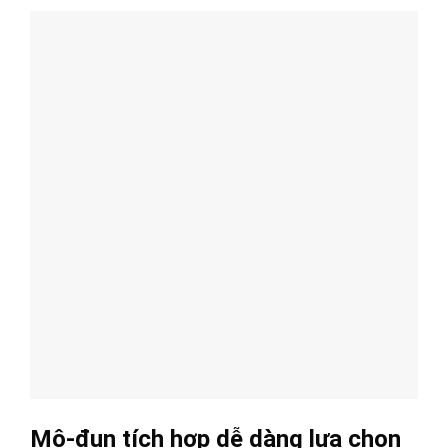
Mô-đun tích hợp dễ dàng lựa chọn