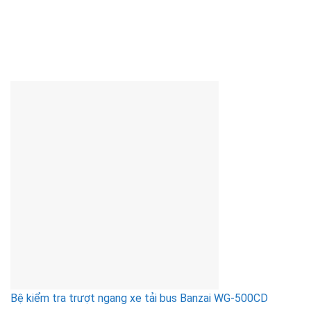
Bệ kiểm tra trượt ngang xe tải bus Banzai WG-500CD