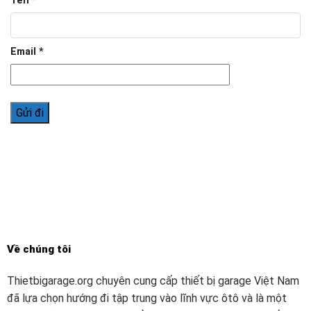
Tên
*
Email
*
Về chúng tôi
Thietbigarage.org chuyên cung cấp thiết bị garage Việt Nam
đã lựa chọn hướng đi tập trung vào lĩnh vực ôtô và là một