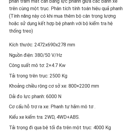
phần trăm mất cần bằng lực phanh giữa các bánh xe
trên cùng một trục. Phân tích tính toán hiệu quả phanh
(Tính năng này có khi mua thêm bộ cân trọng lượng
hoặc sử dụng kết hợp bệ phanh với bộ kiểm tra hệ
thống treo)
Kích thước: 2472x690x278 mm
Nguồn điện: 380/50 V/Hz
Công suất mô tơ: 2×4.7 Kw
Tải trọng trên trục: 2500 Kg
Khoảng chiều rộng cơ sở xe: 800×2200 mm
Dải đo lực phanh: 6000 N
Cơ cấu hỗ trợ ra xe: Phanh tự hãm mô tơ .
Kiểu xe kiểm tra: 2WD, 4WD+ABS.
Tải trọng đi qua bệ tối đa trên một trục: 4000 Kg