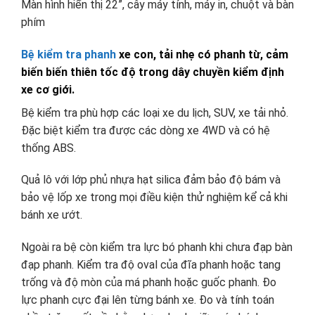
Màn hình hiển thị 22”, cây máy tính, máy in, chuột và bàn
phím
Bệ kiểm tra phanh
xe con, tải nhẹ có phanh từ, cảm
biến biến thiên tốc độ trong dây chuyền kiểm định
xe cơ giới.
Bệ kiểm tra phù hợp các loại xe du lịch, SUV, xe tải nhỏ.
Đặc biệt kiểm tra được các dòng xe 4WD và có hệ
thống ABS.
Quả lô với lớp phủ nhựa hạt silica đảm bảo độ bám và
bảo vệ lốp xe trong mọi điều kiện thử nghiệm kể cả khi
bánh xe ướt.
Ngoài ra bệ còn kiểm tra lực bó phanh khi chưa đạp bàn
đạp phanh. Kiểm tra độ oval của đĩa phanh hoặc tang
trống và độ mòn của má phanh hoặc guốc phanh. Đo
lực phanh cực đại lên từng bánh xe. Đo và tính toán