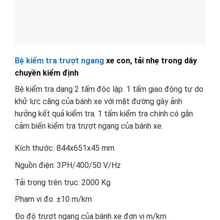
Bệ kiểm tra trượt ngang
xe con, tải nhẹ trong dây
chuyền kiểm định
Bệ kiểm tra dạng 2 tấm độc lập. 1 tấm giao động tự do
khử lực căng của bánh xe với mặt đường gây ảnh
hưởng kết quả kiểm tra. 1 tấm kiểm tra chính có gắn
cảm biến kiểm tra trượt ngang của bánh xe.
Kích thước: 844x651x45 mm
Nguồn điện: 3PH/400/50 V/Hz
Tải trọng trên trục: 2000 Kg
Phạm vi đo: ±10 m/km
Đo độ trượt ngang của bánh xe đơn vị m/km