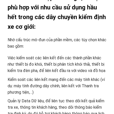
phù hợp với nhu cầu sử dụng hầu
hết trong các dây chuyền kiểm định
xe cơ giới:
Nhờ cấu trúc mô-đun của phần mềm, các tùy chọn khác
bao gồm:
Việc kiểm soát các liên kết đến các thành phần khác
như thiết bị đo khói, thiết bị phân tích khói thải, thiết bị
kiểm tra đèn pha, để liên kết
đầu ra với video và đồ họa
Kiểm soát các liên kết mạng đến các máy tính khác (ví
dụ: máy tính đường dây chính, liên kết với Thanh tra
phương tiện,…)
Quản lý Data Dữ liệu, để liên tục theo dõi kết quả kiểm
tra xe, thông tin khách hàng, theo dõi thông báo kiểm
tra định kỳ, do đó hỗ trợ
khách hàng thông báo qua lịch.