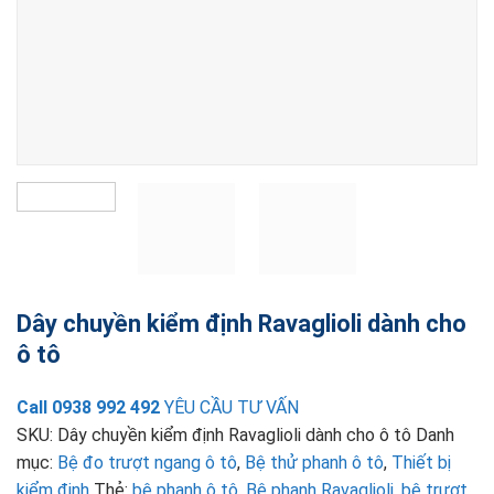
Dây chuyền kiểm định Ravaglioli dành cho
ô tô
Call 0938 992 492
YÊU CẦU TƯ VẤN
SKU:
Dây chuyền kiểm định Ravaglioli dành cho ô tô
Danh
mục:
Bệ đo trượt ngang ô tô
,
Bệ thử phanh ô tô
,
Thiết bị
kiểm định
Thẻ:
bệ phanh ô tô
,
Bệ phanh Ravaglioli
,
bệ trượt