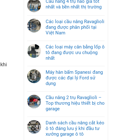
Cầu nâng 4 trụ nào giá tốt
nhất và bền nhất thị trường
Các loại cầu nâng Ravaglioli
đang được phân phối tại
Việt Nam
Các loại máy cân bằng lốp ô
tô đang được ưu chuộng
nhất
 khi
Máy hàn bấm Spanesi đang
được các đại lý Ford sử
dụng
Cầu nâng 2 trụ Ravaglioli –
Top thương hiệu thiết bị cho
garage
Danh sách cầu nâng cắt kéo
ô tô đáng lưu ý khi đầu tư
xưởng garage ô tô