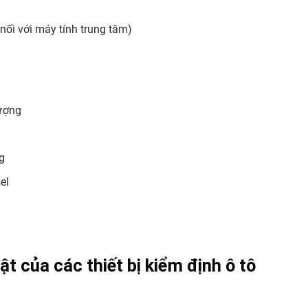
 nối với máy tính trung tâm)
lượng
g
el
t của các thiết bị kiểm định ô tô