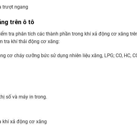
ăng trên ô tô
 kiểm tra phân tích các thành phần trong khí xả động cơ xăng trên
m tra khí thải động cơ xăng:
ộng cơ cháy cưỡng bức sử dụng nhiên liệu xăng, LPG; CO, HC, C
hị số và máy in trong.