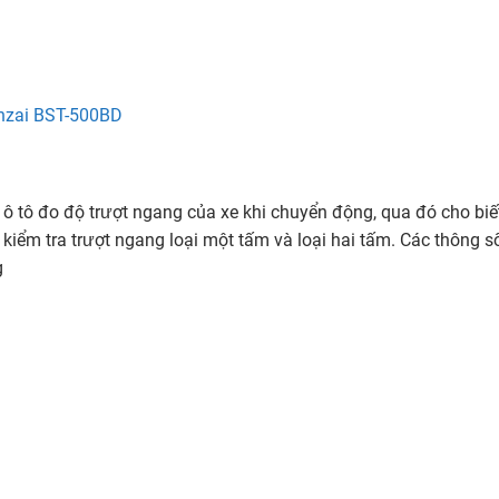
Banzai BST-500BD
nh ô tô đo độ trượt ngang của xe khi chuyển động, qua đó cho bi
 kiểm tra trượt ngang loại một tấm và loại hai tấm. Các thông s
g