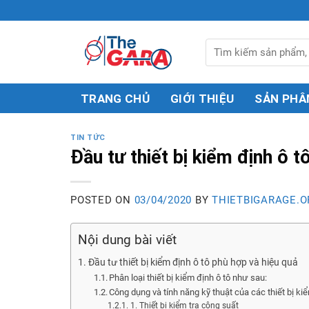
Skip
to
content
Tìm
kiếm:
TRANG CHỦ
GIỚI THIỆU
SẢN PHÂ
TIN TỨC
Đầu tư thiết bị kiểm định ô t
POSTED ON
03/04/2020
BY
THIETBIGARAGE.O
Nội dung bài viết
Đầu tư thiết bị kiểm định ô tô phù hợp và hiệu quả
Phân loại thiết bị kiểm định ô tô như sau:
Công dụng và tính năng kỹ thuật của các thiết bị ki
1. Thiết bị kiểm tra công suất