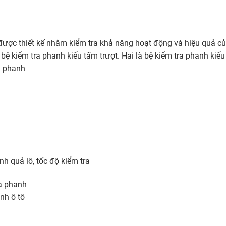
tô được thiết kế nhằm kiểm tra khả năng hoạt động và hiệu quả c
bệ kiểm tra phanh kiểu tấm trượt. Hai là bệ kiểm tra phanh kiểu 
a phanh
h quả lô, tốc độ kiểm tra