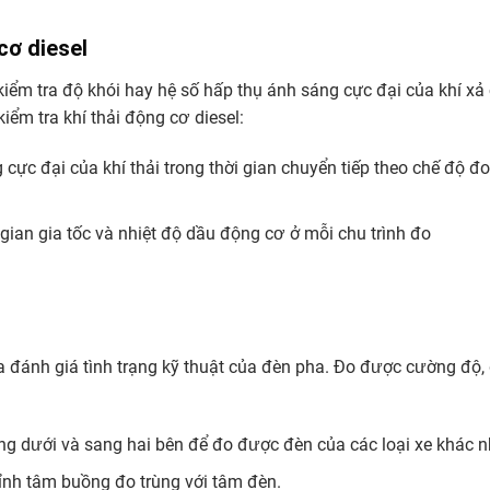
 cơ diesel
bị kiểm tra độ khói hay hệ số hấp thụ ánh sáng cực đại của khí xả
kiểm tra khí thải động cơ diesel:
ực đại của khí thải trong thời gian chuyển tiếp theo chế độ đo
 gian gia tốc và nhiệt độ dầu động cơ ở mỗi chu trình đo
tra đánh giá tình trạng kỹ thuật của đèn pha. Đo được cường độ, 
ng dưới và sang hai bên để đo được đèn của các loại xe khác n
chỉnh tâm buồng đo trùng với tâm đèn.