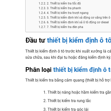
2. Thiết bị kiểm tra tốc độ
3. Thiết bị kiểm tra phanh
4. Thiết bị kiểm tra trượt ngang
5. Thiết bị kiểm định khí xả động cơ xăng trên ô
6. Thiết bị kiểm định khí xả ô tô động cơ diesel
7. Thiết bị kiểm tra đèn pha
Đầu tư
thiết bị kiểm định ô t
Thiết bị kiểm định ô tô trước khi xuất xưởng là cá
sửa chữa, sau khi đại tu hoặc đăng kiểm định kỳ
Phân loại
thiết bị kiểm định ô 
Thiết bị kiểm tra bằng cảm quang (thiết bị hỗ trợ 
Thiết bị nâng hoặc hầm kiểm tra g
Thiết bị kiểm tra rung lắc
Thiết bị kiểm tra góc lái