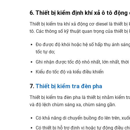
6. Thiết bị kiểm định khí xả ô tô động
Thiết bị kiểm tra khí xả động cơ diesel là thiết 
tô. Các thông số kỹ thuật quan trọng của thiết bị 
Đo được độ khói hoặc hệ số hấp thụ ánh sáng c
tốc tự do;
Ghi nhận được tốc độ nhỏ nhất, lớn nhất, thời
Kiểu đo tốc độ và kiểu điều khiển
7.
Thiết bị kiểm tra đèn pha
Thiết bị kiểm tra đèn pha là thiết bị nhằm kiểm 
và độ lệch chùm sáng xa, chùm sáng gần.
Có khả năng di chuyển buồng đo lên trên, xuố
Có thiết bị hỗ trợ định vị hoặc tự động điều 