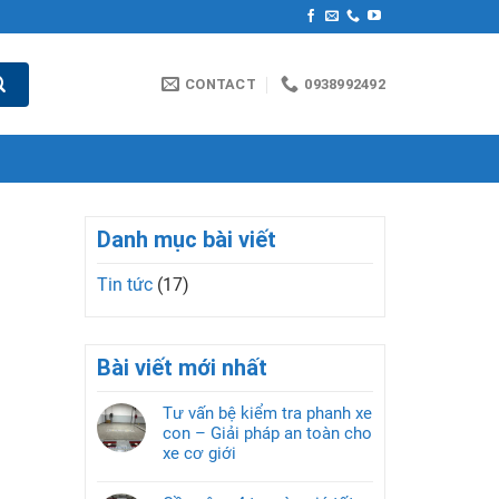
CONTACT
0938992492
Danh mục bài viết
Tin tức
(17)
Bài viết mới nhất
Tư vấn bệ kiểm tra phanh xe
con – Giải pháp an toàn cho
xe cơ giới