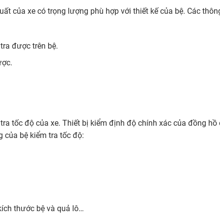
uất của xe có trọng lượng phù hợp với thiết kế của bệ. Các thôn
 tra được trên bệ.
ược.
 tra tốc độ của xe. Thiết bị kiểm định độ chính xác của đồng hồ
g của bệ kiểm tra tốc độ:
kích thước bệ và quả lô…