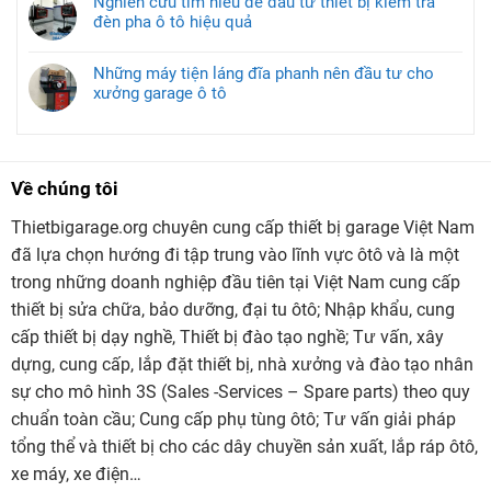
Nghiên cứu tìm hiểu để đầu tư thiết bị kiểm tra
đèn pha ô tô hiệu quả
Những máy tiện láng đĩa phanh nên đầu tư cho
xưởng garage ô tô
Về chúng tôi
Thietbigarage.org chuyên cung cấp thiết bị garage Việt Nam
đã lựa chọn hướng đi tập trung vào lĩnh vực ôtô và là một
trong những doanh nghiệp đầu tiên tại Việt Nam cung cấp
thiết bị sửa chữa, bảo dưỡng, đại tu ôtô; Nhập khẩu, cung
cấp thiết bị dạy nghề, Thiết bị đào tạo nghề; Tư vấn, xây
dựng, cung cấp, lắp đặt thiết bị, nhà xưởng và đào tạo nhân
sự cho mô hình 3S (Sales -Services – Spare parts) theo quy
chuẩn toàn cầu; Cung cấp phụ tùng ôtô; Tư vấn giải pháp
tổng thể và thiết bị cho các dây chuyền sản xuất, lắp ráp ôtô,
xe máy, xe điện…