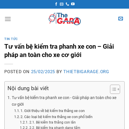
Skip
to
content
TIN TỨC
Tư vấn bệ kiểm tra phanh xe con – Giải
pháp an toàn cho xe cơ giới
POSTED ON
25/02/2025
BY
THIETBIGARAGE.ORG
Nội dung bài viết
Tư vấn bệ kiểm tra phanh xe con - Giải pháp an toàn cho xe
cơ giới
1. Giới thiệu về bệ kiểm tra thắng xe con
2. Các loại bệ kiểm tra thắng xe con phổ biến
2.1. Bệ kiểm tra thắng con lăn
2.2. Bệ kiểm tra phanh dạng tấm