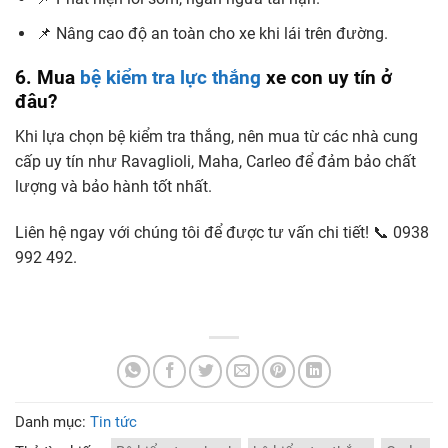
📌 Nâng cao độ an toàn cho xe khi lái trên đường.
6. Mua
bệ kiểm tra lực thắng
xe con uy tín ở
đâu?
Khi lựa chọn bệ kiểm tra thắng, nên mua từ các nhà cung
cấp uy tín như Ravaglioli, Maha, Carleo để đảm bảo chất
lượng và bảo hành tốt nhất.
Liên hệ ngay với chúng tôi để được tư vấn chi tiết! 📞 0938
992 492.
Danh mục:
Tin tức