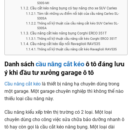
530S-MI
Cầu cắt kéo nâng bụng có tay nâng cho xe SUV Carleo
Tóm tắt những ưu điểm nổi bật của cầu nâng Carleo SL-
530SA
Thông số kỹ thuật của cầu nâng cắt kéo SUV Carleo SL-
530SA
Cầu nâng cắt kéo nâng bụng Corghi ERCO 351T
Thông số kỹ thuật cầu nâng cắt kéo Corghi ERCO 351T
Cầu nâng cắt kéo lắp nổi Ravaglioli RAV535
Thông số kỹ thuật cầu nâng cắt kéo Ravaglioli RAV535
Danh sách
cầu nâng cắt kéo
ô tô đáng lưu
ý khi đầu tư xưởng garage ô tô
Cầu nâng cắt kéo
là thiết bị nâng hạ chuyên dùng trong
một garage. Một garage chuyên nghiệp thì không thể nào
thiếu loại cầu nâng này.
Cầu nâng kiểu xếp trên thị trường có 2 loại. Một loại
chuyên dùng cho công việc sửa chữa bảo dưỡng nhanh ô
tô hay còn gọi là cầu cắt kéo nâng bụng. Một loại dài