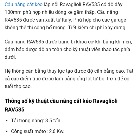
Cầu nâng cắt kéo
lắp nổi Ravaglioli RAV535 có độ dày
100mm phù hợp nhiều dòng xe gầm thấp. Cầu nâng
RAV535 được sản xuất từ Italy. Phù hợp cho các garage
không thể thi công hố móng. Tiết kiệm chi phí xây dựng.
Cầu nâng RAV535 được trang bị khoá cơ khí bằng khí nén,
đảm bảo được độ an toàn cho kỹ thuật viên thao tác phía
dưới.
Hệ thống cân bằng thủy lực tạo được độ cân bằng cao. Tất
cả các điểm trục được làm bằng ống lót tự bôi trơn để có
tuổi thọ cao.
Thông số kỹ thuật cầu nâng cắt kéo Ravaglioli
RAV535
Tải trọng nâng: 3.5 tấn.
Công suất môtơ: 2,6 Kw.