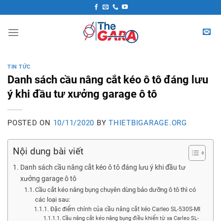
Skip
to
content
TIN TỨC
Danh sách cầu nâng cắt kéo ô tô đáng lưu
ý khi đầu tư xưởng garage ô tô
POSTED ON
10/11/2020
BY
THIETBIGARAGE.ORG
Nội dung bài viết
Danh sách cầu nâng cắt kéo ô tô đáng lưu ý khi đầu tư
xưởng garage ô tô
Cầu cắt kéo nâng bụng chuyên dùng bảo dưỡng ô tô thì có
các loại sau:
Đặc điểm chính của cầu nâng cắt kéo Carleo SL-530S-MI
Cầu nâng cắt kéo nâng bụng điều khiển từ xa Carleo SL-