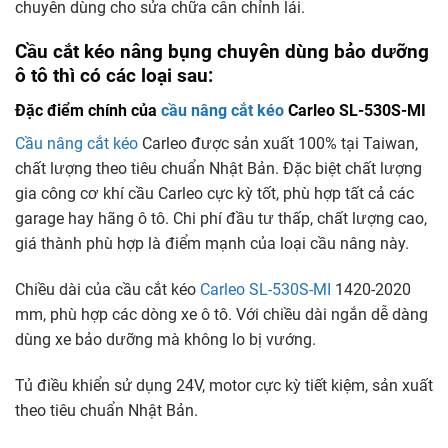
chuyên dùng cho sửa chữa cân chỉnh lái.
Cầu cắt kéo nâng bụng chuyên dùng bảo dưỡng
ô tô thì có các loại sau:
Đặc điểm chính của
cầu nâng cắt kéo
Carleo SL-530S-MI
Cầu nâng cắt kéo
Carleo được sản xuất 100% tại Taiwan,
chất lượng theo tiêu chuẩn Nhật Bản. Đặc biệt chất lượng
gia công cơ khí cầu Carleo cực kỳ tốt, phù hợp tất cả các
garage hay hãng ô tô. Chi phí đầu tư thấp, chất lượng cao,
giá thành phù hợp là điểm mạnh của loại cầu nâng này.
Chiều dài của cầu cắt kéo
Carleo SL-530S-MI
1420-2020
mm, phù hợp các dòng xe ô tô. Với chiều dài ngắn dễ dàng
dùng xe bảo dưỡng mà không lo bị vướng.
Tủ điều khiển sử dụng 24V, motor cực kỳ tiết kiệm, sản xuất
theo tiêu chuẩn Nhật Bản.