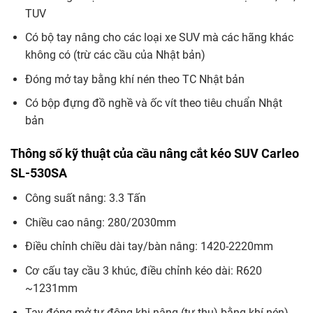
TUV
Có bộ tay nâng cho các loại xe SUV mà các hãng khác
không có (trừ các cầu của Nhật bản)
Đóng mở tay bằng khí nén theo TC Nhật bản
Có bộp đựng đồ nghề và ốc vít theo tiêu chuẩn Nhật
bản
Thông số kỹ thuật của cầu nâng cắt kéo SUV Carleo
SL-530SA
Công suất nâng: 3.3 Tấn
Chiều cao nâng: 280/2030mm
Điều chỉnh chiều dài tay/bàn nâng: 1420-2220mm
Cơ cấu tay cầu 3 khúc, điều chỉnh kéo dài: R620
~1231mm
Tay đóng mở tự động khi nâng (tự thu) bằng khí nén)