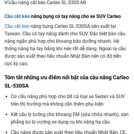
Cầu cắt kéo
nâng bụng có tay nâng cho xe SUV Carleo
Cầu cắt kéo
nâng bụng Carleo SL-530SA sản xuất tại
Taiwan. Cầu có tay nâng dành cho SUV. Đặc biệt bàn cầu
nâng ngắn phù hợp cho khoang bảo dưỡng nhanh. Hệ
thống nâng hạ tay bằng khí nén rất dễ dàng. Ngoài ra cầu
được sản xuất theo tiêu chuẩn Nhật Bản nên có độ bền
cực kỳ cao.
Tóm tắt những ưu điểm nổi bật của cầu nâng Carleo
SL-530SA
Cơ cấu nâng phù hợp cho tất cả loại xe Sedan và SUV
trên thị trường mà không cần thêm phụ kiện
Kết cấu lý tưởng cho khoang EM (sửa chữa nhanh), sàn
phẳng ko bị vướng xe dụng cụ khi nâng hạ cầu
Cầu nâng được sản xuât theo tiêu chuẩn Nhật Bản, CE,