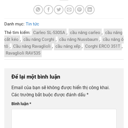
Danh mục:
Tin tức
Thẻ tìm kiếm:
Carleo SL-530SA
,
cầu nâng carleo
,
cầu nâng
cắt kéo
,
cầu nâng Corghi
,
cầu nâng Nussbaum
,
cầu nâng ô
tô
,
Cầu nâng Ravaglioli
,
cầu nâng xếp
,
Corghi ERCO 351T
,
Ravaglioli RAV535
Để lại một bình luận
Email của bạn sẽ không được hiển thị công khai.
Các trường bắt buộc được đánh dấu
*
Bình luận
*