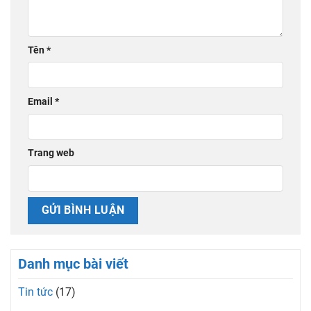
Tên
*
Email
*
Trang web
Danh mục bài viết
Tin tức
(17)