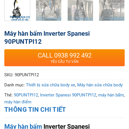
Máy hàn bấm Inverter Spanesi
90PUNTPI12
CALL 0938 992 492
YÊU CẦU TƯ VẤN
SKU:
90PUNTPI12
Danh mục:
Thiết bị sửa chữa body xe
,
Máy hàn sửa chữa body
Thẻ:
90PUNTPI12
,
Inverter Spanesi 90PUNTPI12
,
máy hàn bấm
,
máy hàn điểm
THÔNG TIN CHI TIẾT
Máy hàn bấm
Inverter Spanesi