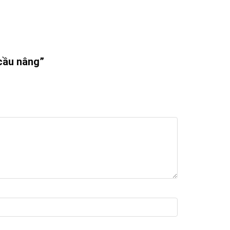
 cầu nâng”