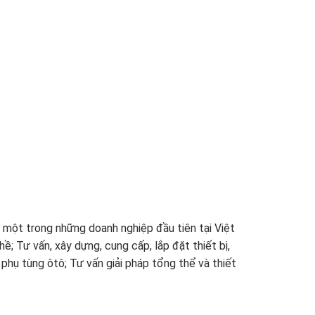
 một trong những doanh nghiệp đầu tiên tại Việt
ề; Tư vấn, xây dựng, cung cấp, lắp đặt thiết bị,
hụ tùng ôtô; Tư vấn giải pháp tổng thể và thiết