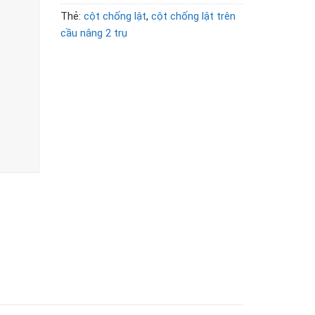
Thẻ:
cột chống lật
,
cột chống lật trên
cầu nâng 2 trụ