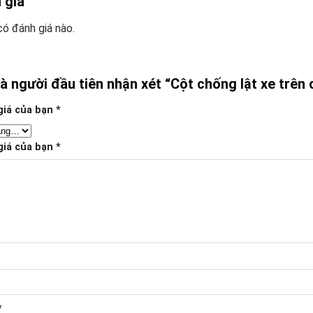
 giá
ó đánh giá nào.
là người đầu tiên nhận xét “Cột chống lật xe trên
giá của bạn
*
giá của bạn
*
*