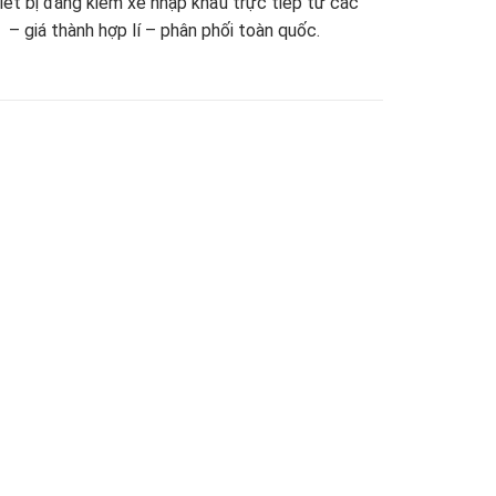
thiết bị đăng kiểm xe nhập khẩu trực tiếp từ các
 – giá thành hợp lí – phân phối toàn quốc.