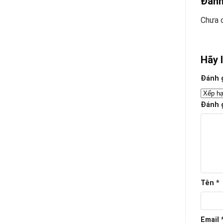
Đánh
Chưa c
Hãy 
Đánh 
Đánh 
Tên
*
Email