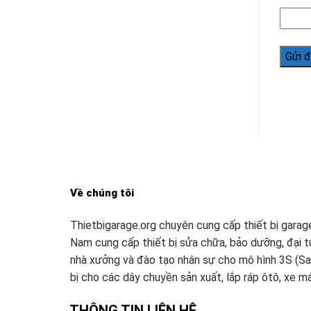
Về chúng tôi
Thietbigarage.org chuyên cung cấp thiết bị garag
Nam cung cấp thiết bị sửa chữa, bảo dưỡng, đại tu 
nhà xưởng và đào tạo nhân sự cho mô hình 3S (Sal
bị cho các dây chuyền sản xuất, lắp ráp ôtô, xe m
THÔNG TIN LIÊN HỆ