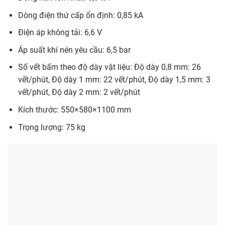
Dòng điện thứ cấp ổn định: 0,85 kA
Điện áp không tải: 6,6 V
Áp suất khí nén yêu cầu: 6,5 bar
Số vết bấm theo độ dày vật liệu: Độ dày 0,8 mm: 26
vết/phút, Độ dày 1 mm: 22 vết/phút, Độ dày 1,5 mm: 3
vết/phút, Độ dày 2 mm: 2 vết/phút
Kích thước: 550×580×1100 mm
Trọng lượng: 75 kg