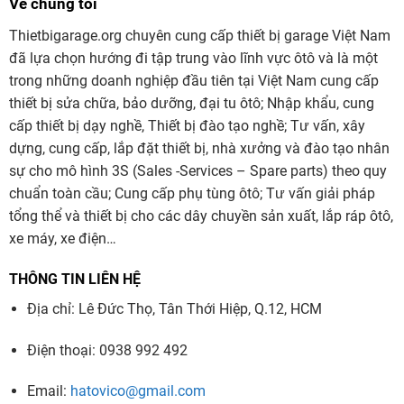
Về chúng tôi
Thietbigarage.org chuyên cung cấp thiết bị garage Việt Nam
đã lựa chọn hướng đi tập trung vào lĩnh vực ôtô và là một
trong những doanh nghiệp đầu tiên tại Việt Nam cung cấp
thiết bị sửa chữa, bảo dưỡng, đại tu ôtô; Nhập khẩu, cung
cấp thiết bị dạy nghề, Thiết bị đào tạo nghề; Tư vấn, xây
dựng, cung cấp, lắp đặt thiết bị, nhà xưởng và đào tạo nhân
sự cho mô hình 3S (Sales -Services – Spare parts) theo quy
chuẩn toàn cầu; Cung cấp phụ tùng ôtô; Tư vấn giải pháp
tổng thể và thiết bị cho các dây chuyền sản xuất, lắp ráp ôtô,
xe máy, xe điện…
THÔNG TIN LIÊN HỆ
Địa chỉ: Lê Đức Thọ, Tân Thới Hiệp, Q.12, HCM
Điện thoại: 0938 992 492
Email:
hatovico@gmail.com