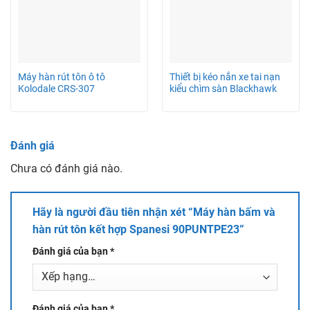
Máy hàn rút tôn ô tô
Thiết bị kéo nắn xe tai nạn
Kolodale CRS-307
kiểu chìm sàn Blackhawk
Đánh giá
Chưa có đánh giá nào.
Hãy là người đầu tiên nhận xét “Máy hàn bấm và
hàn rút tôn kết hợp Spanesi 90PUNTPE23”
Đánh giá của bạn
*
Đánh giá của bạn
*