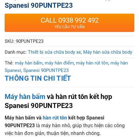
Spanesi 90PUNTPE23
CALL 0938 992 492
YÊU CẦU TƯ VẤN
SKU:
90PUNTPE23
Danh mục:
Thiết bị sửa chữa body xe
,
Máy hàn sửa chữa body
Thẻ:
máy hàn bấm
,
máy hàn điểm
,
máy hàn rút tôn
,
máy hàn
Spanesi
,
Spanesi 90PUNTPE23
THÔNG TIN CHI TIẾT
Máy hàn bấm
và hàn rút tôn kết hợp
Spanesi 90PUNTPE23
Máy hàn bấm và
hàn rút tôn
kết hợp Spanesi
90PUNTPE23
là máy hàn nhỏ, giúp thực hiện các công
việc hàn đơn giản, thuận tiện, nhanh chóng.