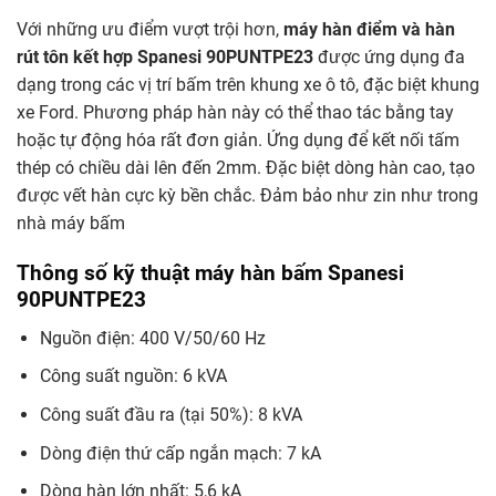
Với những ưu điểm vượt trội hơn,
máy hàn điểm và hàn
rút tôn kết hợp Spanesi 90PUNTPE23
được ứng dụng đa
dạng trong các vị trí bấm trên khung xe ô tô, đặc biệt khung
xe Ford. Phương pháp hàn này có thể thao tác bằng tay
hoặc tự động hóa rất đơn giản. Ứng dụng để kết nối tấm
thép có chiều dài lên đến 2mm. Đặc biệt dòng hàn cao, tạo
được vết hàn cực kỳ bền chắc. Đảm bảo như zin như trong
nhà máy bấm
Thông số kỹ thuật máy hàn bấm Spanesi
90PUNTPE23
Nguồn điện: 400 V/50/60 Hz
Công suất nguồn: 6 kVA
Công suất đầu ra (tại 50%): 8 kVA
Dòng điện thứ cấp ngắn mạch: 7 kA
Dòng hàn lớn nhất: 5,6 kA