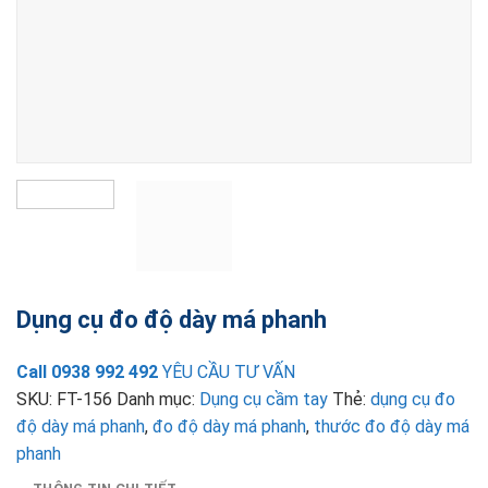
Dụng cụ đo độ dày má phanh
Call 0938 992 492
YÊU CẦU TƯ VẤN
SKU:
FT-156
Danh mục:
Dụng cụ cầm tay
Thẻ:
dụng cụ đo
độ dày má phanh
,
đo độ dày má phanh
,
thước đo độ dày má
phanh