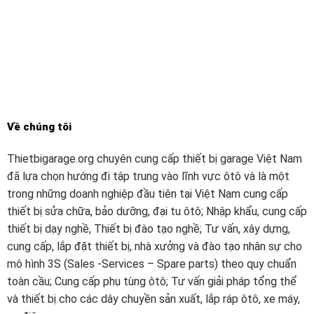
Về chúng tôi
Thietbigarage.org chuyên cung cấp thiết bị garage Việt Nam
đã lựa chọn hướng đi tập trung vào lĩnh vực ôtô và là một
trong những doanh nghiệp đầu tiên tại Việt Nam cung cấp
thiết bị sửa chữa, bảo dưỡng, đại tu ôtô; Nhập khẩu, cung cấp
thiết bị dạy nghề, Thiết bị đào tạo nghề; Tư vấn, xây dựng,
cung cấp, lắp đặt thiết bị, nhà xưởng và đào tạo nhân sự cho
mô hình 3S (Sales -Services – Spare parts) theo quy chuẩn
toàn cầu; Cung cấp phụ tùng ôtô; Tư vấn giải pháp tổng thể
và thiết bị cho các dây chuyền sản xuất, lắp ráp ôtô, xe máy,