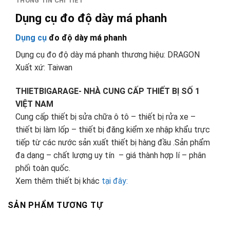
THÔNG TIN CHI TIẾT
Dụng cụ đo độ dày má phanh
Dụng cụ
đo độ dày má phanh
Dụng cụ đo độ dày má phanh thương hiệu: DRAGON
Xuất xứ: Taiwan
THIETBIGARAGE- NHÀ CUNG CẤP THIẾT BỊ SỐ 1
VIỆT NAM
Cung cấp thiết bị sửa chữa ô tô – thiết bị rửa xe –
thiết bị làm lốp – thiết bị đăng kiểm xe nhập khẩu trực
tiếp từ các nước sản xuất thiết bị hàng đầu .Sản phẩm
đa dạng – chất lượng uy tín – giá thành hợp lí – phân
phối toàn quốc.
Xem thêm thiết bị khác
tại đây:
SẢN PHẨM TƯƠNG TỰ