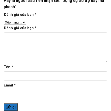
Hãy là người đầu tiên nhận xét “Dụng cụ đo độ dày má
phanh”
Đánh giá của bạn
*
Đánh giá của bạn
*
Tên
*
Email
*