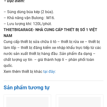
– Đặc điểm:
– Súng dùng búa kép (2 búa).
– Khả năng vặn Bulong : M16.
– Lưu lượng khí: 120L/phút.
THIETBIGARAGE- NHÀ CUNG CẤP THIẾT BỊ SỐ 1 VIỆT
NAM
Cung cấp thiết bị sửa chữa ô tô – thiết bị rửa xe – thiết bị
làm lốp – thiết bị đăng kiểm xe nhập khẩu trực tiếp từ các
nước sản xuất thiết bị hàng đầu .Sản phẩm đa dạng –
chất lượng uy tín – giá thành hợp lí – phân phối toàn
quốc.
Xem thêm thiết bị khác
tại đây:
Sản phẩm tương tự