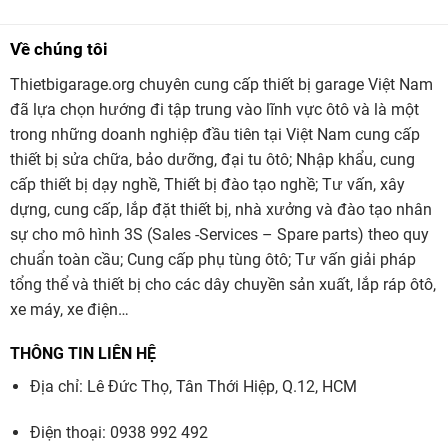
Về chúng tôi
Thietbigarage.org chuyên cung cấp thiết bị garage Việt Nam
đã lựa chọn hướng đi tập trung vào lĩnh vực ôtô và là một
trong những doanh nghiệp đầu tiên tại Việt Nam cung cấp
thiết bị sửa chữa, bảo dưỡng, đại tu ôtô; Nhập khẩu, cung
cấp thiết bị dạy nghề, Thiết bị đào tạo nghề; Tư vấn, xây
dựng, cung cấp, lắp đặt thiết bị, nhà xưởng và đào tạo nhân
sự cho mô hình 3S (Sales -Services – Spare parts) theo quy
chuẩn toàn cầu; Cung cấp phụ tùng ôtô; Tư vấn giải pháp
tổng thể và thiết bị cho các dây chuyền sản xuất, lắp ráp ôtô,
xe máy, xe điện…
THÔNG TIN LIÊN HỆ
Địa chỉ: Lê Đức Thọ, Tân Thới Hiệp, Q.12, HCM
Điện thoại: 0938 992 492