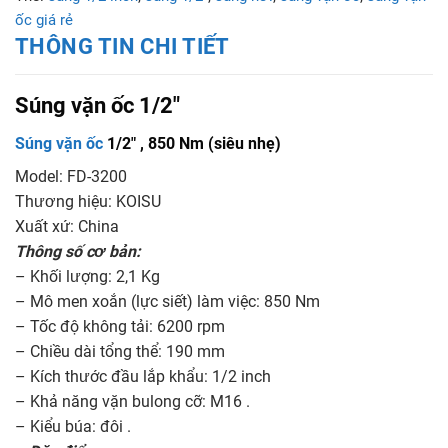
ốc giá rẻ
THÔNG TIN CHI TIẾT
Súng vặn ốc 1/2″
Súng vặn ốc
1/2″ , 850 Nm (siêu nhẹ)
Model: FD-3200
Thương hiệu: KOISU
Xuất xứ: China
Thông số cơ bản:
– Khối lượng: 2,1 Kg
– Mô men xoắn (lực siết) làm việc: 850 Nm
– Tốc độ không tải: 6200 rpm
– Chiều dài tổng thể: 190 mm
– Kích thước đầu lắp khẩu: 1/2 inch
– Khả năng vặn bulong cỡ: M16 .
– Kiểu búa: đôi .