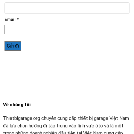
Email
*
Về chúng tôi
Thietbigarage.org chuyên cung cấp thiết bị garage Việt Nam
đã lựa chọn hướng đi tập trung vào lĩnh vực ôtô và là một
trong những doanh nghiệp đầu tiên tại Việt Nam cung cấp