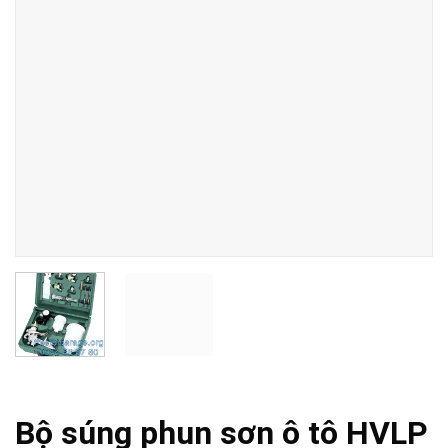
Bộ súng phun sơn ô tô HVLP