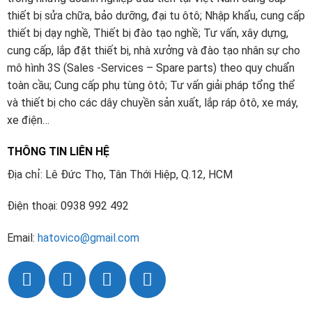
thiết bị sửa chữa, bảo dưỡng, đại tu ôtô; Nhập khẩu, cung cấp
thiết bị dạy nghề, Thiết bị đào tạo nghề; Tư vấn, xây dựng,
cung cấp, lắp đặt thiết bị, nhà xưởng và đào tạo nhân sự cho
mô hình 3S (Sales -Services – Spare parts) theo quy chuẩn
toàn cầu; Cung cấp phụ tùng ôtô; Tư vấn giải pháp tổng thể
và thiết bị cho các dây chuyền sản xuất, lắp ráp ôtô, xe máy,
xe điện…
THÔNG TIN LIÊN HỆ
Địa chỉ: Lê Đức Thọ, Tân Thới Hiệp, Q.12, HCM
Điện thoại: 0938 992 492
Email:
hatovico@gmail.com