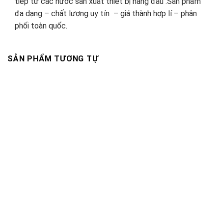
tiếp từ các nước sản xuất thiết bị hàng đầu .Sản phẩm
đa dạng – chất lượng uy tín – giá thành hợp lí – phân
phối toàn quốc.
SẢN PHẨM TƯƠNG TỰ