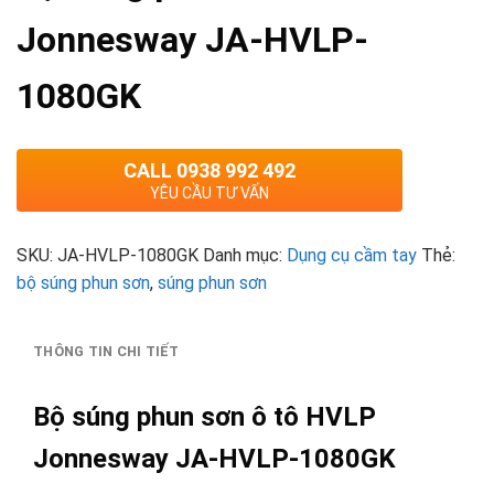
Jonnesway JA-HVLP-
1080GK
CALL 0938 992 492
YÊU CẦU TƯ VẤN
SKU:
JA-HVLP-1080GK
Danh mục:
Dụng cụ cầm tay
Thẻ:
bộ súng phun sơn
,
súng phun sơn
THÔNG TIN CHI TIẾT
Bộ súng phun sơn ô tô HVLP
Jonnesway JA-HVLP-1080GK