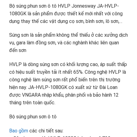
Bộ súng phun sơn ô tô HVLP Jonnesway JA-HVLP-
1080GK là sản phẩm được thiết kế mới nhất với công
dụng thay thế các vật dụng cọ sơn, bình sơn, lô sơn,…
Súng sơn là sản phẩm không thể thiếu ở các xưởng dịch
vụ, gara làm đồng sơn, và các nghành khác liên quan
đến sơn
HVLP là dòng súng sơn có khối lượng cao, áp suất thấp
có hiệu suất truyền tải ít nhất 65%. Công nghệ HVLP là
công nghệ làm súng sơn rất phổ biến trên thị trường
hiện nay. JA-HVLP-1080GK có xuất xứ từ Đài Loan
được VNGARA nhập khẩu, phân phối và bảo hành 12
tháng trên toàn quốc.
Bộ súng phun sơn ô tô
Bao gồm
các chi tiết sau: