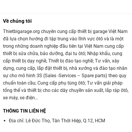
Về chúng tôi
Thietbigarage.org chuyên cung cấp thiết bị garage Việt Nam
đã lựa chọn hướng đi tập trung vào lĩnh vực ôtô và là một
trong những doanh nghiệp đầu tiên tại Việt Nam cung cấp
thiết bị sửa chữa, bảo dưỡng, đại tu ôtô; Nhập khẩu, cung
cấp thiết bị dạy nghề, Thiết bị đào tạo nghề; Tư vấn, xây
dựng, cung cấp, lắp đặt thiết bị, nhà xưởng và đào tạo nhân
sự cho mô hình 3S (Sales -Services – Spare parts) theo quy
chuẩn toàn cầu; Cung cấp phụ tùng ôtô; Tư vấn giải pháp
tổng thể và thiết bị cho các dây chuyền sản xuất, lắp ráp ôtô,
xe máy, xe điện…
THÔNG TIN LIÊN HỆ
Địa chỉ: Lê Đức Thọ, Tân Thới Hiệp, Q.12, HCM