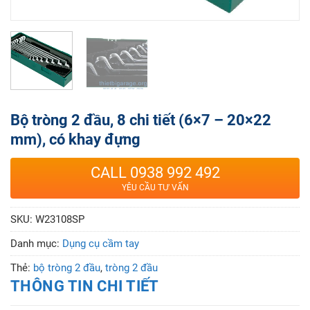
Bộ tròng 2 đầu, 8 chi tiết (6×7 – 20×22
mm), có khay đựng
CALL 0938 992 492
YÊU CẦU TƯ VẤN
SKU:
W23108SP
Danh mục:
Dụng cụ cầm tay
Thẻ:
bộ tròng 2 đầu
,
tròng 2 đầu
THÔNG TIN CHI TIẾT