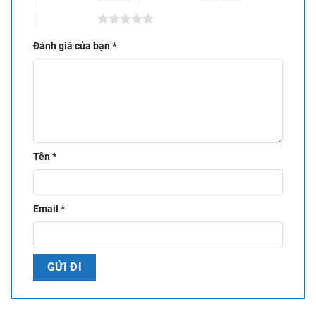
5 trên 5 sao
Đánh giá của bạn
*
Tên
*
Email
*