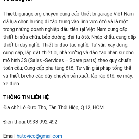
Thietbigarage.org chuyên cung cấp thiết bị garage Việt Nam
đã lựa chọn hướng đi tập trung vào lĩnh vực ôtô và là một
trong những doanh nghiệp đầu tiên tại Việt Nam cung cấp
thiết bị sửa chữa, bảo dưỡng, đại tu ôtô; Nhập khẩu, cung cấp
thiết bị dạy nghề, Thiết bị đào tạo nghề; Tư vấn, xây dựng,
cung cấp, lắp đặt thiết bị, nhà xưởng và đào tạo nhân sự cho
mô hình 3S (Sales -Services – Spare parts) theo quy chuẩn
toàn cầu; Cung cấp phụ tùng ôtô; Tư vấn giải pháp tổng thể
và thiết bị cho các dây chuyền sản xuất, lắp ráp ôtô, xe máy,
xe điện…
THÔNG TIN LIÊN HỆ
Địa chỉ: Lê Đức Thọ, Tân Thới Hiệp, Q.12, HCM
Điện thoại: 0938 992 492
Email:
hatovico@gmail.com