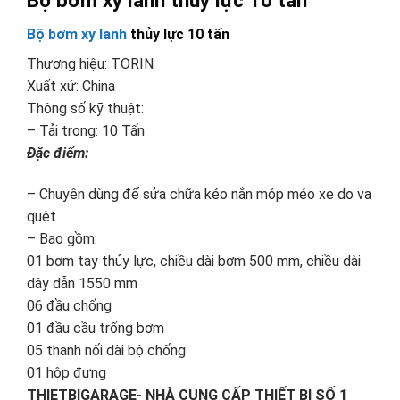
Bộ bơm xy lanh thủy lực 10 tấn
Bộ bơm xy lanh
thủy lực 10 tấn
Thương hiệu: TORIN
Xuất xứ: China
Thông số kỹ thuật:
– Tải trọng: 10 Tấn
Đặc điểm:
– Chuyên dùng để sửa chữa kéo nắn móp méo xe do va
quệt
– Bao gồm:
01 bơm tay thủy lực, chiều dài bơm 500 mm, chiều dài
dây dẫn 1550 mm
06 đầu chống
01 đầu cầu trống bơm
05 thanh nối dài bộ chống
01 hộp đựng
THIETBIGARAGE- NHÀ CUNG CẤP THIẾT BỊ SỐ 1