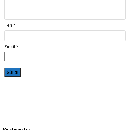
Tên
*
Email
*
Về chúng tôi