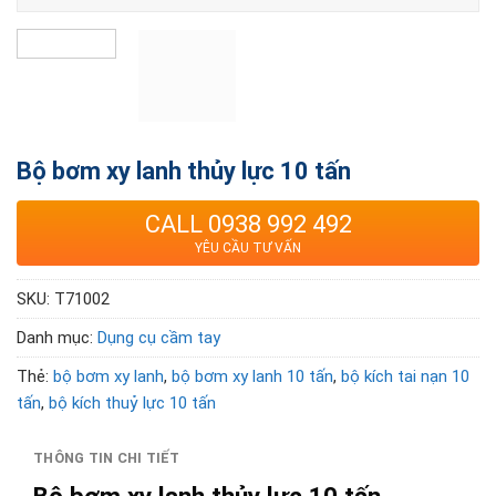
Bộ bơm xy lanh thủy lực 10 tấn
CALL 0938 992 492
YÊU CẦU TƯ VẤN
SKU:
T71002
Danh mục:
Dụng cụ cầm tay
Thẻ:
bộ bơm xy lanh
,
bộ bơm xy lanh 10 tấn
,
bộ kích tai nạn 10
tấn
,
bộ kích thuỷ lực 10 tấn
THÔNG TIN CHI TIẾT