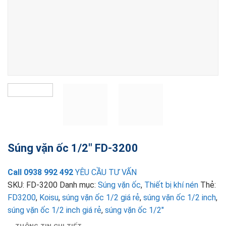
Súng vặn ốc 1/2″ FD-3200
Call 0938 992 492
YÊU CẦU TƯ VẤN
SKU:
FD-3200
Danh mục:
Súng vặn ốc
,
Thiết bị khí nén
Thẻ:
FD3200
,
Koisu
,
súng vặn ốc 1/2 giá rẻ
,
súng vặn ốc 1/2 inch
,
súng vặn ốc 1/2 inch giá rẻ
,
súng vặn ốc 1/2"