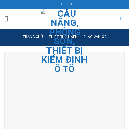
Skip
to
content
TRANG CHỦ
/
THIẾT BỊ KHÍ NÉN
/
SÚNG VẶN ỐC