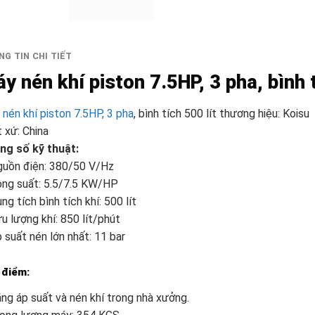
G TIN CHI TIẾT
y nén khí piston 7.5HP, 3 pha, bình t
nén khí piston 7.5HP, 3 pha
, bình tích 500 lít thương hiệu: Koisu
 xứ: China
ng số kỹ thuật:
guồn điện: 380/50 V/Hz
ông suất: 5.5/7.5 KW/HP
ng tích bình tích khí: 500 lít
u lượng khí: 850 lít/phút
 suất nén lớn nhất: 11 bar
 điểm:
ng áp suất và nén khí trong nhà xưởng.