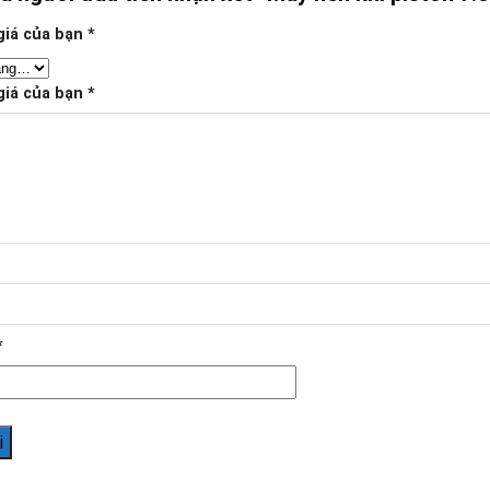
giá của bạn
*
giá của bạn
*
*