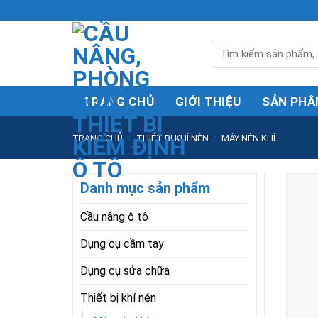
Skip
to
content
Tìm
kiếm:
TRANG CHỦ
GIỚI THIỆU
SẢN PHÂ
TRANG CHỦ
/
THIẾT BỊ KHÍ NÉN
/
MÁY NÉN KHÍ
Danh mục sản phẩm
Cầu nâng ô tô
Dụng cụ cầm tay
Dụng cụ sửa chữa
Thiết bị khí nén