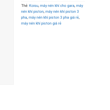
Thẻ:
Koisu
,
máy nén khí cho gara
,
máy
nén khí piston
,
máy nén khí piston 3
pha
,
máy nén khí piston 3 pha giá rẻ
,
máy nén khí piston giá rẻ