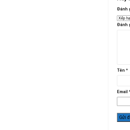
Đánh 
Đánh 
Tên
*
Email