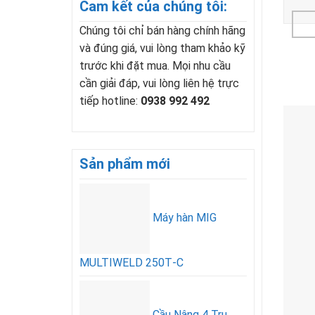
Cam kết của chúng tôi:
Chúng tôi chỉ bán hàng chính hãng
và đúng giá, vui lòng tham khảo kỹ
trước khi đặt mua. Mọi nhu cầu
cần giải đáp, vui lòng liên hệ trực
tiếp hotline:
0938 992 492
Sản phẩm mới
Máy hàn MIG
MULTIWELD 250T‑C
Cầu Nâng 4 Trụ