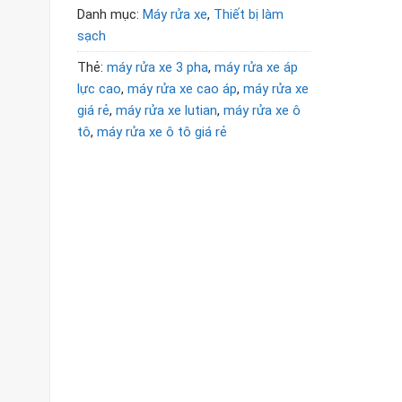
Danh mục:
Máy rửa xe
,
Thiết bị làm
sạch
Thẻ:
máy rửa xe 3 pha
,
máy rửa xe áp
lực cao
,
máy rửa xe cao áp
,
máy rửa xe
giá rẻ
,
máy rửa xe lutian
,
máy rửa xe ô
tô
,
máy rửa xe ô tô giá rẻ