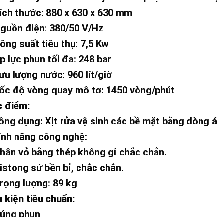
ích thước: 880 x 630 x 630 mm
guồn điện: 380/50 V/Hz
ông suất tiêu thụ: 7,5 Kw
p lực phun tối đa: 248 bar
ưu lượng nước: 960 lít/giờ
ốc độ vòng quay mô tơ: 1450 vòng/phút
c điểm:
ông dụng: Xịt rửa vệ sinh các bề mặt bằng dòng á
ính năng công nghệ:
hân vỏ bằng thép không gỉ chắc chắn.
istong sứ bền bỉ, chắc chắn.
rọng lượng: 89 kg
 kiện tiêu chuẩn:
Súng phun