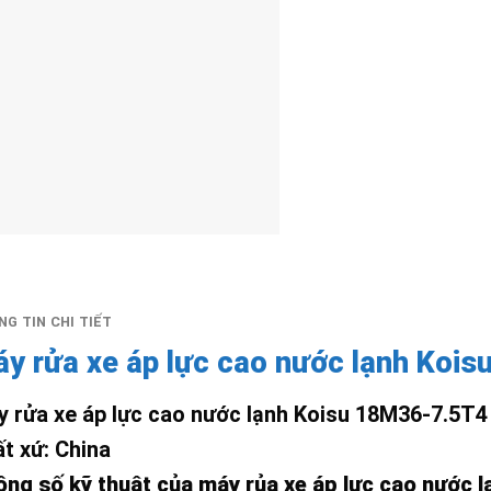
G TIN CHI TIẾT
y rửa xe áp lực cao nước lạnh Koi
 rửa xe áp lực cao nước lạnh Koisu 18M36-7.5T4
t xứ: China
ng số kỹ thuật của máy rủa xe áp lực cao nước 