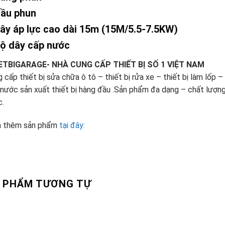
Đầu phun
ây áp lực cao dài 15m (15M/5.5-7.5KW)
ộ dây cấp nước
ETBIGARAGE- NHÀ CUNG CẤP THIẾT BỊ SỐ 1 VIỆT NAM
 cấp thiết bị sửa chữa ô tô – thiết bị rửa xe – thiết bị làm lốp 
nước sản xuất thiết bị hàng đầu .Sản phẩm đa dạng – chất lượng 
c.
 thêm sản phẩm
tại đây:
 PHẨM TƯƠNG TỰ