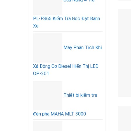
PL-FS65 Kiểm Tra Góc Đặt Bánh
Xe
Máy Phân Tích Khí
Xả Động Cơ Diesel Hiển Thị LED
OP-201
Thiết bị kiểm tra
đèn pha MAHA MLT 3000