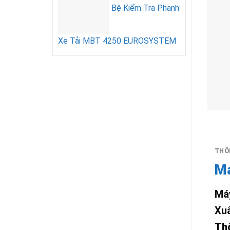
Bệ Kiểm Tra Phanh
Xe Tải MBT 4250 EUROSYSTEM
THÔN
Má
Máy
Xuấ
Thô