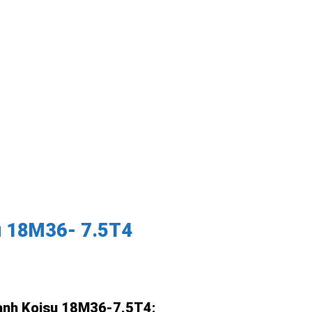
su 18M36- 7.5T4
lạnh Koisu 18M36-7.5T4: