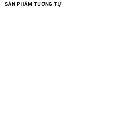
SẢN PHẨM TƯƠNG TỰ