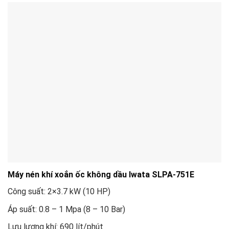
Máy nén khí xoắn ốc không dầu Iwata SLPA-751E
Công suất: 2×3.7 kW (10 HP)
Áp suất: 0.8 – 1 Mpa (8 – 10 Bar)
Lưu lượng khí: 690 lít/phút