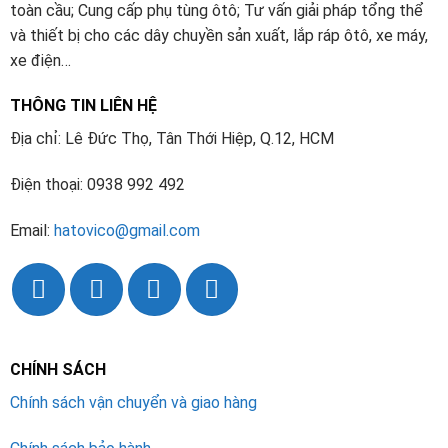
toàn cầu; Cung cấp phụ tùng ôtô; Tư vấn giải pháp tổng thể
và thiết bị cho các dây chuyền sản xuất, lắp ráp ôtô, xe máy,
xe điện…
THÔNG TIN LIÊN HỆ
Địa chỉ: Lê Đức Thọ, Tân Thới Hiệp, Q.12, HCM
Điện thoại: 0938 992 492
Email:
hatovico@gmail.com
CHÍNH SÁCH
Chính sách vận chuyển và giao hàng