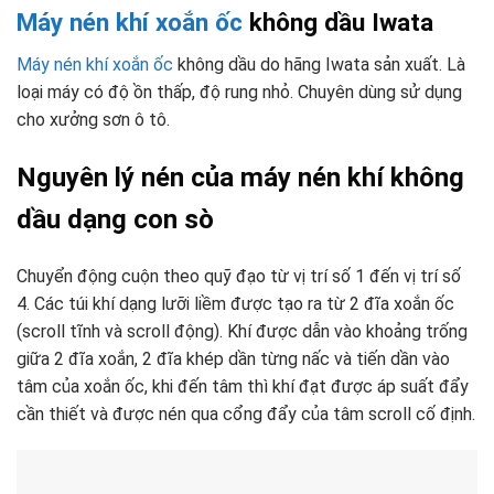
Máy nén khí xoắn ốc
không dầu Iwata
Máy nén khí xoắn ốc
không dầu do hãng Iwata sản xuất. Là
loại máy có độ ồn thấp, độ rung nhỏ. Chuyên dùng sử dụng
cho xưởng sơn ô tô.
Nguyên lý nén của máy nén khí không
dầu dạng con sò
Chuyển động cuộn theo quỹ đạo từ vị trí số 1 đến vị trí số
4. Các túi khí dạng lưỡi liềm được tạo ra từ 2 đĩa xoắn ốc
(scroll tĩnh và scroll động). Khí được dẫn vào khoảng trống
giữa 2 đĩa xoắn, 2 đĩa khép dần từng nấc và tiến dần vào
tâm của xoắn ốc, khi đến tâm thì khí đạt được áp suất đẩy
cần thiết và được nén qua cổng đẩy của tâm scroll cố định.