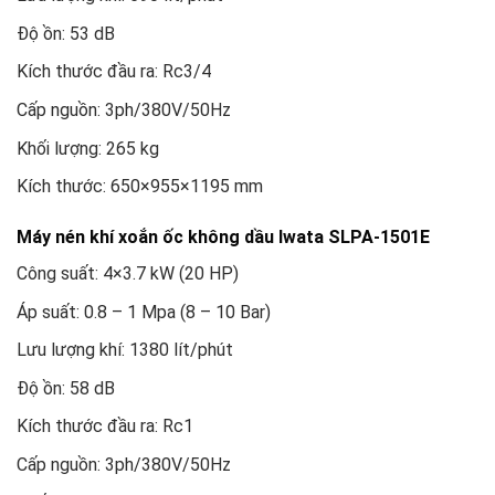
Độ ồn: 53 dB
Kích thước đầu ra: Rc3/4
Cấp nguồn: 3ph/380V/50Hz
Khối lượng: 265 kg
Kích thước: 650×955×1195 mm
Máy nén khí xoắn ốc không dầu Iwata SLPA-1501E
Công suất: 4×3.7 kW (20 HP)
Áp suất: 0.8 – 1 Mpa (8 – 10 Bar)
Lưu lượng khí: 1380 lít/phút
Độ ồn: 58 dB
Kích thước đầu ra: Rc1
Cấp nguồn: 3ph/380V/50Hz