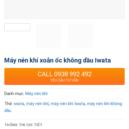
Máy nén khí xoắn ốc không dầu Iwata
CALL 0938 992 492
YÊU CẦU TƯ VẤN
Danh mục:
Máy nén khí
Thẻ:
iwata
,
máy nén khí
,
máy nén khí Iwata
,
máy nén khí không
dầu
THÔNG TIN CHI TIẾT