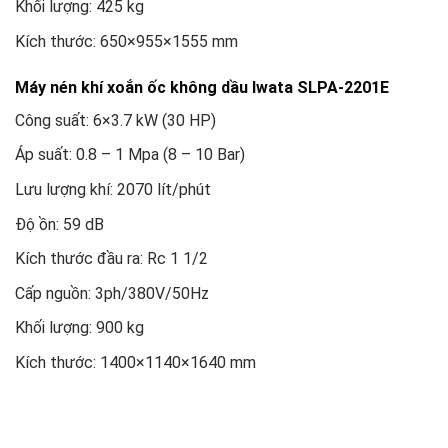
Khối lượng: 425 kg
Kích thước: 650×955×1555 mm
Máy nén khí xoắn ốc không dầu Iwata SLPA-2201E
Công suất: 6×3.7 kW (30 HP)
Áp suất: 0.8 – 1 Mpa (8 – 10 Bar)
Lưu lượng khí: 2070 lít/phút
Độ ồn: 59 dB
Kích thước đầu ra: Rc 1 1/2
Cấp nguồn: 3ph/380V/50Hz
Khối lượng: 900 kg
Kích thước: 1400×1140×1640 mm