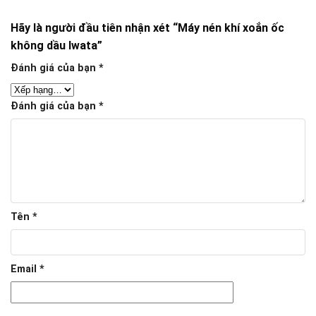
Hãy là người đầu tiên nhận xét “Máy nén khí xoắn ốc
không dầu Iwata”
Đánh giá của bạn
*
Đánh giá của bạn
*
Tên
*
Email
*