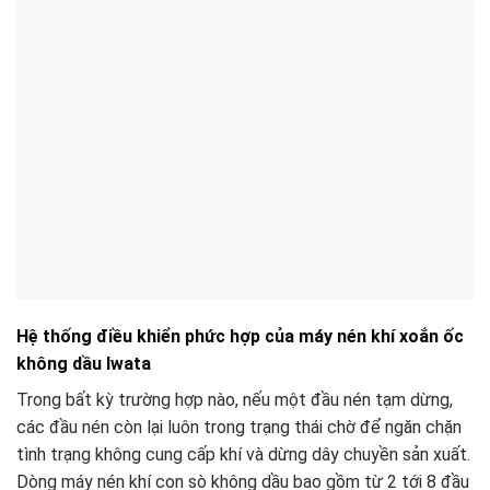
Hệ thống điều khiển phức hợp của máy nén khí xoắn ốc
không dầu Iwata
Trong bất kỳ trường hợp nào, nếu một đầu nén tạm dừng,
các đầu nén còn lại luôn trong trạng thái chờ để ngăn chặn
tình trạng không cung cấp khí và dừng dây chuyền sản xuất.
Dòng máy nén khí con sò không dầu bao gồm từ 2 tới 8 đầu