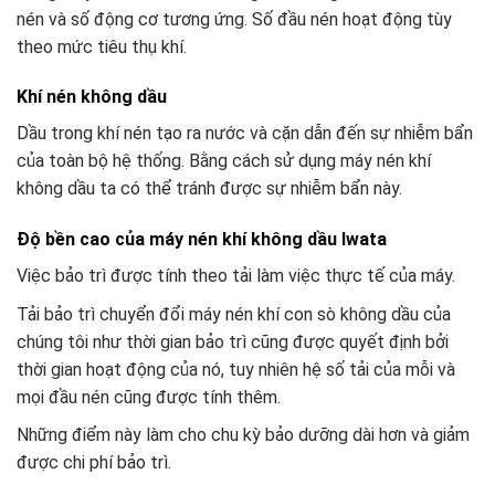
nén và số động cơ tương ứng. Số đầu nén hoạt động tùy
theo mức tiêu thụ khí.
Khí nén không dầu
Dầu trong khí nén tạo ra nước và cặn dẫn đến sự nhiễm bẩn
của toàn bộ hệ thống. Bằng cách sử dụng máy nén khí
không dầu ta có thể tránh được sự nhiễm bẩn này.
Độ bền cao của máy nén khí không dầu Iwata
Việc bảo trì được tính theo tải làm việc thực tế của máy.
Tải bảo trì chuyển đổi máy nén khí con sò không dầu của
chúng tôi như thời gian bảo trì cũng được quyết định bởi
thời gian hoạt động của nó, tuy nhiên hệ số tải của mỗi và
mọi đầu nén cũng được tính thêm.
Những điểm này làm cho chu kỳ bảo dưỡng dài hơn và giảm
được chi phí bảo trì.