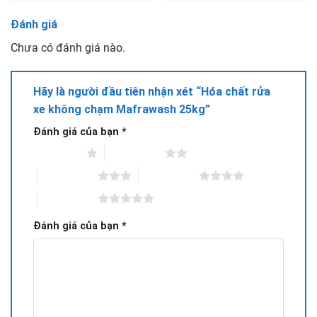
Đánh giá
Chưa có đánh giá nào.
Hãy là người đầu tiên nhận xét “Hóa chất rửa
xe không chạm Mafrawash 25kg”
Đánh giá của bạn
*
1 trên 5 sao
2 trên 5 sao
3 trên 5 sao
4 trên 5 sao
5 trên 5 sao
Đánh giá của bạn
*