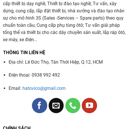
cấp thiết bị dạy nghề, Thiết bị đào tạo nghề; Tư vấn, xây
dựng, cung cấp, lắp đặt thiết bị, nhà xưởng và đào tạo nhân
sự cho mô hình 3S (Sales -Services – Spare parts) theo quy
chuẩn toàn cầu; Cung cấp phụ tùng ôtô; Tư vấn giải pháp
tổng thể và thiết bị cho các dây chuyền sản xuất, lắp ráp ôtô,
xe máy, xe điện…
THÔNG TIN LIÊN HỆ
Địa chỉ: Lê Đức Thọ, Tân Thới Hiệp, Q.12, HCM
Điện thoại: 0938 992 492
Email:
hatovico@gmail.com
CHÍNH SÁCH