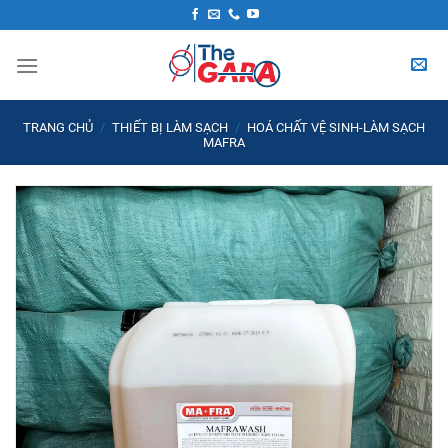
Skip
to
content
TRANG CHỦ
/
THIẾT BỊ LÀM SẠCH
/
HOÁ CHẤT VỆ SINH-LÀM SẠCH
MAFRA