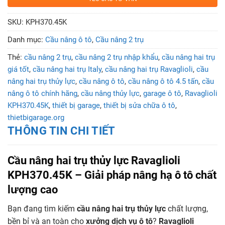
SKU:
KPH370.45K
Danh mục:
Cầu nâng ô tô
,
Cầu nâng 2 trụ
Thẻ:
cầu nâng 2 trụ
,
cầu nâng 2 trụ nhập khẩu
,
cầu nâng hai trụ
giá tốt
,
cầu nâng hai trụ Italy
,
cầu nâng hai trụ Ravaglioli
,
cầu
nâng hai trụ thủy lực
,
cầu nâng ô tô
,
cầu nâng ô tô 4.5 tấn
,
cầu
nâng ô tô chính hãng
,
cầu nâng thủy lực
,
garage ô tô
,
Ravaglioli
KPH370.45K
,
thiết bị garage
,
thiết bị sửa chữa ô tô
,
thietbigarage.org
THÔNG TIN CHI TIẾT
Cầu nâng hai trụ thủy lực Ravaglioli
KPH370.45K – Giải pháp nâng hạ ô tô chất
lượng cao
Bạn đang tìm kiếm
cầu nâng hai trụ thủy lực
chất lượng,
bền bỉ và an toàn cho
xưởng dịch vụ ô tô
?
Ravaglioli