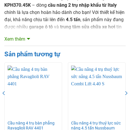
KPH370.45K
– dòng
cầu nâng 2 trụ nhập khẩu từ Italy
chính là lựa chọn hoàn hảo dành cho bạn! Với thiết kế hiện
đại, khả năng chịu tải lên đến
4.5 tấn
, sản phẩm này đang
được nhiều
garage ô tô
và
trung tâm sửa chữa xe hơi
tin
dùng.
Xem thêm
Sản phẩm tương tự
Cầu nâng 4 trụ bàn phẳng
Cầu nâng 4 trụ thuỷ lực sức
Ravaglioli RAV 4401
nâng 4.5 tấn Nussbaum