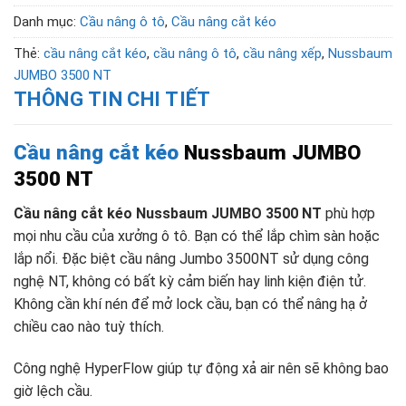
Danh mục:
Cầu nâng ô tô
,
Cầu nâng cắt kéo
Thẻ:
cầu nâng cắt kéo
,
cầu nâng ô tô
,
cầu nâng xếp
,
Nussbaum
JUMBO 3500 NT
THÔNG TIN CHI TIẾT
Cầu nâng cắt kéo
Nussbaum JUMBO
3500 NT
Cầu nâng cắt kéo Nussbaum JUMBO 3500 NT
phù hợp
mọi nhu cầu của xưởng ô tô. Bạn có thể lắp chìm sàn hoặc
lắp nổi. Đặc biệt cầu nâng Jumbo 3500NT sử dụng công
nghệ NT, không có bất kỳ cảm biến hay linh kiện điện tử.
Không cần khí nén để mở lock cầu, bạn có thể nâng hạ ở
chiều cao nào tuỳ thích.
Công nghệ HyperFlow giúp tự động xả air nên sẽ không bao
giờ lệch cầu.