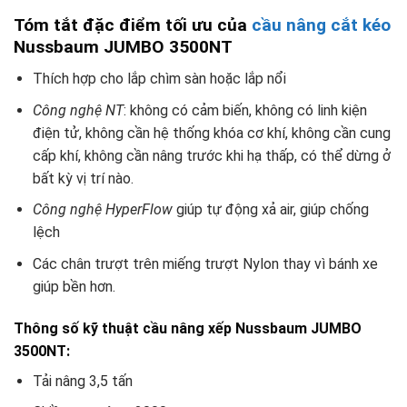
Tóm tắt đặc điểm tối ưu của
cầu nâng cắt kéo
Nussbaum JUMBO 3500NT
Thích hợp cho lắp chìm sàn hoặc lắp nổi
Công nghệ NT
: không có cảm biến, không có linh kiện
điện tử, không cần hệ thống khóa cơ khí, không cần cung
cấp khí, không cần nâng trước khi hạ thấp, có thể dừng ở
bất kỳ vị trí nào.
Công nghệ HyperFlow
giúp tự động xả air, giúp chống
lệch
Các chân trượt trên miếng trượt Nylon thay vì bánh xe
giúp bền hơn.
Thông số kỹ thuật cầu nâng xếp Nussbaum JUMBO
3500NT:
Tải nâng 3,5 tấn