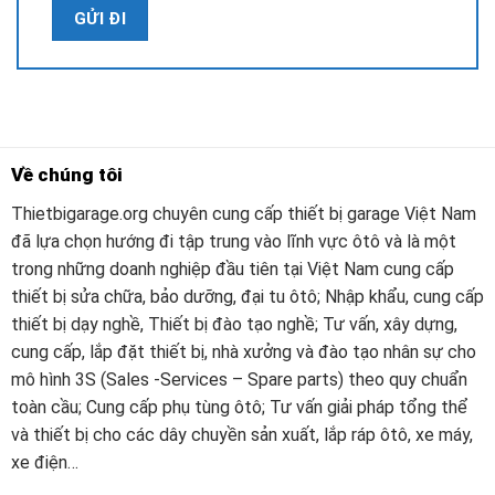
Về chúng tôi
Thietbigarage.org chuyên cung cấp thiết bị garage Việt Nam
đã lựa chọn hướng đi tập trung vào lĩnh vực ôtô và là một
trong những doanh nghiệp đầu tiên tại Việt Nam cung cấp
thiết bị sửa chữa, bảo dưỡng, đại tu ôtô; Nhập khẩu, cung cấp
thiết bị dạy nghề, Thiết bị đào tạo nghề; Tư vấn, xây dựng,
cung cấp, lắp đặt thiết bị, nhà xưởng và đào tạo nhân sự cho
mô hình 3S (Sales -Services – Spare parts) theo quy chuẩn
toàn cầu; Cung cấp phụ tùng ôtô; Tư vấn giải pháp tổng thể
và thiết bị cho các dây chuyền sản xuất, lắp ráp ôtô, xe máy,
xe điện…