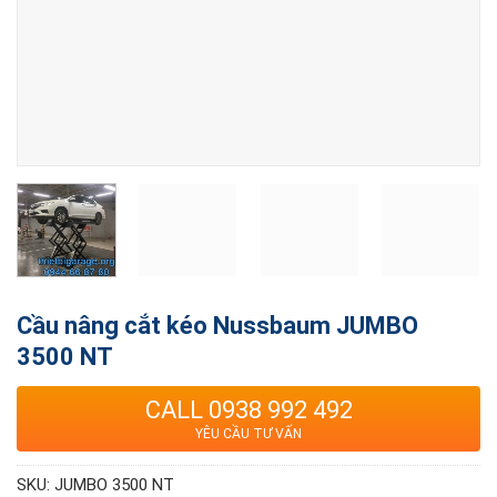
Cầu nâng cắt kéo Nussbaum JUMBO
3500 NT
CALL 0938 992 492
YÊU CẦU TƯ VẤN
SKU:
JUMBO 3500 NT