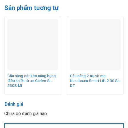
Sản phẩm tương tự
Cầu nâng cắt kéo nâng bụng
Cầu nâng 2 trụ vít me
điều khiển từ xa Carleo SL-
Nussbaum Smart Lift 2.30 SL
530S-MI
DT
Đánh giá
Chưa có đánh giá nào.