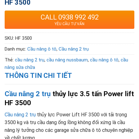
HF 3500
CALL 0938 992 492
YÊU CẦU TƯ VẤN
SKU:
HF 3500
Danh mục:
Cầu nâng ô tô
,
Cầu nâng 2 trụ
Thẻ:
cầu nâng 2 trụ
,
cầu nâng nussbaum
,
cầu nâng ô tô
,
cầu
nâng sửa chữa
THÔNG TIN CHI TIẾT
Cầu nâng 2 trụ
thủy lực 3.5 tấn Power lift
HF 3500
Cầu nâng 2 trụ
thủy lực Power Lift HF 3500 với tải trọng
3500 kg và trụ cầu dạng ống lồng không đối xứng là cầu
nâng lý tưởng cho các garage sửa chữa ô tô chuyên nghiệp
về chất lượng.