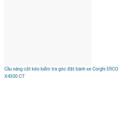
Cầu nâng cắt kéo kiểm tra góc đặt bánh xe Corghi ERCO
X4300 CT