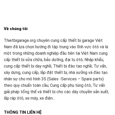
Về chúng tôi
Thietbigarage.org chuyên cung cấp thiết bị garage Việt
Nam đã lựa chọn hướng đi tập trung vào lĩnh vực ôtô và là
một trong những doanh nghiệp đầu tiên tại Việt Nam cung
cấp thiết bị sửa chữa, bảo dưỡng, đại tu ôtô; Nhập khẩu,
cung cấp thiết bị dạy nghề, Thiết bị đào tạo nghề; Tư vấn,
xây dựng, cung cấp, lắp đặt thiết bị, nhà xưởng và đào tạo
nhân sự cho mô hình 3S (Sales -Services – Spare parts)
theo quy chuẩn toàn cầu; Cung cấp phụ tùng ôtô; Tư vấn
giải pháp tổng thể và thiết bị cho các dây chuyền sản xuất,
lắp ráp ôtô, xe máy, xe điện…
THÔNG TIN LIÊN HỆ