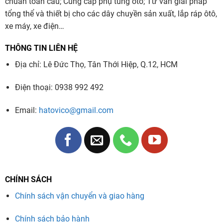
chuẩn toàn cầu; Cung cấp phụ tùng ôtô; Tư vấn giải pháp
tổng thể và thiết bị cho các dây chuyền sản xuất, lắp ráp ôtô,
xe máy, xe điện…
THÔNG TIN LIÊN HỆ
Địa chỉ: Lê Đức Thọ, Tân Thới Hiệp, Q.12, HCM
Điện thoại: 0938 992 492
Email:
hatovico@gmail.com
CHÍNH SÁCH
Chính sách vận chuyển và giao hàng
Chính sách bảo hành