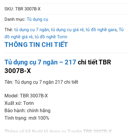
SKU:
TBR 3007B-X
Danh mục:
Tủ dụng cụ
Thẻ:
tủ dụng cụ 7 ngăn
,
tủ dụng cụ giá rẻ
,
tủ đồ nghề gara
,
Tủ
đồ nghề giá rẻ
,
tủ đồ nghề Torin
THÔNG TIN CHI TIẾT
Tủ dụng cụ 7 ngăn – 217
chi tiết TBR
3007B-X
Tên: Tủ dụng cụ 7 ngăn 217 chi tiết
Model: TBR 3007B-X
Xuất xứ: Torin
Bảo hành: chính hãng
Tình trạng: mới 100%
Thông số kỹ thuật tủ dụng cụ 7 ngăn TBR 3007B-X