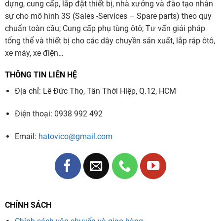
dựng, cung cấp, lắp đặt thiết bị, nhà xưởng và đào tạo nhân
sự cho mô hình 3S (Sales -Services – Spare parts) theo quy
chuẩn toàn cầu; Cung cấp phụ tùng ôtô; Tư vấn giải pháp
tổng thể và thiết bị cho các dây chuyền sản xuất, lắp ráp ôtô,
xe máy, xe điện…
THÔNG TIN LIÊN HỆ
Địa chỉ: Lê Đức Thọ, Tân Thới Hiệp, Q.12, HCM
Điện thoại: 0938 992 492
Email:
hatovico@gmail.com
CHÍNH SÁCH