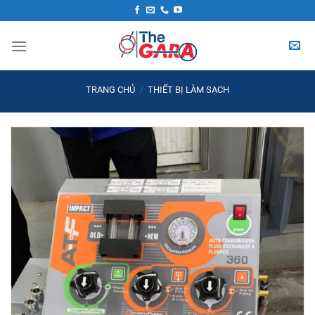
Skip
to
content
TRANG CHỦ
/
THIẾT BỊ LÀM SẠCH