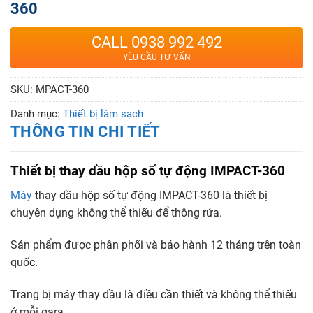
360
CALL 0938 992 492
YÊU CẦU TƯ VẤN
SKU:
MPACT-360
Danh mục:
Thiết bị làm sạch
THÔNG TIN CHI TIẾT
Thiết bị thay dầu hộp số tự động IMPACT-360
Máy
thay dầu hộp số tự động IMPACT-360 là thiết bị
chuyên dụng không thể thiếu để thông rửa.
Sản phẩm được phân phối và bảo hành 12 tháng trên toàn
quốc.
Trang bị máy thay dầu là điều cần thiết và không thể thiếu
ở mỗi gara.