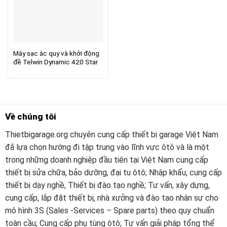
Máy sạc ắc quy và khởi động
đề Telwin Dynamic 420 Star
Về chúng tôi
Thietbigarage.org chuyên cung cấp thiết bị garage Việt Nam
đã lựa chọn hướng đi tập trung vào lĩnh vực ôtô và là một
trong những doanh nghiệp đầu tiên tại Việt Nam cung cấp
thiết bị sửa chữa, bảo dưỡng, đại tu ôtô; Nhập khẩu, cung cấp
thiết bị dạy nghề, Thiết bị đào tạo nghề; Tư vấn, xây dựng,
cung cấp, lắp đặt thiết bị, nhà xưởng và đào tạo nhân sự cho
mô hình 3S (Sales -Services – Spare parts) theo quy chuẩn
toàn cầu; Cung cấp phụ tùng ôtô; Tư vấn giải pháp tổng thể