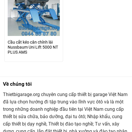
Cầu cắt kéo cân chỉnh lái
Nussbaum Uni Lift 5000 NT
PLUS AMS
Về chúng tôi
Thietbigarage.org chuyên cung cấp thiết bị garage Việt Nam
đã lựa chọn hướng đi tập trung vào lĩnh vực ôtô và là một
trong những doanh nghiệp đầu tiên tại Việt Nam cung cấp
thiết bị sửa chữa, bảo dưỡng, đại tu ôtô; Nhập khẩu, cung
cấp thiết bị dạy nghề, Thiết bị đào tạo nghề; Tư vấn, xây
dựng, cung cấp, lắp đặt thiết bị, nhà xưởng và đào tạo nhân