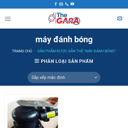
Skip
to
content
máy đánh bóng
TRANG CHỦ
/
SẢN PHẨM ĐƯỢC GẮN THẺ “MÁY ĐÁNH BÓNG”
PHÂN LOẠI SẢN PHẨM