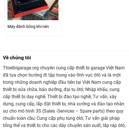
Máy đánh bóng khí nén
Về chúng tôi
Thietbigarage.org chuyên cung cấp thiết bị garage Việt Nam
đã lựa chọn hướng đi tập trung vào lĩnh vực ôtô và là một
trong những doanh nghiệp đầu tiên tại Việt Nam cung cấp
thiết bị sửa chữa, bảo dưỡng, đại tu ôtô; Nhập khẩu, cung
cấp thiết bị dạy nghề, Thiết bị đào tạo nghề; Tư vấn, xây
dựng, cung cấp, lắp đặt thiết bị, nhà xưởng và đào tạo nhân
sự cho mô hình 3S (Sales -Services – Spare parts) theo quy
chuẩn toàn cầu; Cung cấp phụ tùng ôtô; Tư vấn giải pháp
tổng thể và thiết bị cho các dây chuyền sản xuất, lắp ráp ôtô,