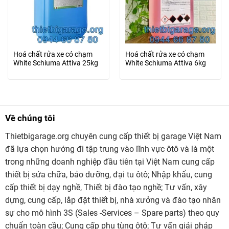
Hoá chất rửa xe có chạm
Hoá chất rửa xe có chạm
White Schiuma Attiva 25kg
White Schiuma Attiva 6kg
Về chúng tôi
Thietbigarage.org chuyên cung cấp thiết bị garage Việt Nam
đã lựa chọn hướng đi tập trung vào lĩnh vực ôtô và là một
trong những doanh nghiệp đầu tiên tại Việt Nam cung cấp
thiết bị sửa chữa, bảo dưỡng, đại tu ôtô; Nhập khẩu, cung
cấp thiết bị dạy nghề, Thiết bị đào tạo nghề; Tư vấn, xây
dựng, cung cấp, lắp đặt thiết bị, nhà xưởng và đào tạo nhân
sự cho mô hình 3S (Sales -Services – Spare parts) theo quy
chuẩn toàn cầu; Cung cấp phụ tùng ôtô; Tư vấn giải pháp