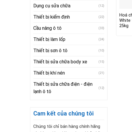
Dụng cụ sửa chữa
(12)
Hoá c
Thiết bị kiểm định
(22)
White 
25kg
Cầu nâng ô tô
(33)
Thiết bị làm lốp
(24)
Thiết bị sơn ô tô
(10)
Thiết bị sửa chữa body xe
(15)
Thiết bị khí nén
(21)
Thiết bị sửa chữa điện - điện
(12)
lạnh ô tô
Cam kết của chúng tôi
Chúng tôi chỉ bán hàng chính hãng