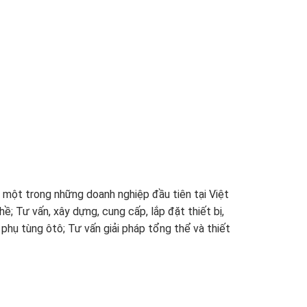
 một trong những doanh nghiệp đầu tiên tại Việt
ề; Tư vấn, xây dựng, cung cấp, lắp đặt thiết bị,
hụ tùng ôtô; Tư vấn giải pháp tổng thể và thiết