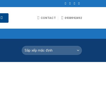
CONTACT
0938992492